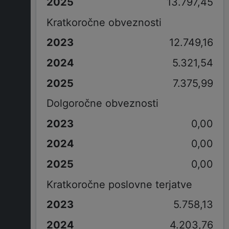
13.797,45
Kratkoročne obveznosti
12.749,16
5.321,54
7.375,99
Dolgoročne obveznosti
0,00
0,00
0,00
Kratkoročne poslovne terjatve
5.758,13
4.203,76