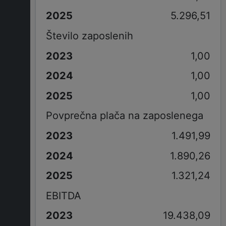
5.296,51
Število zaposlenih
1,00
1,00
1,00
Povprečna plača na zaposlenega
1.491,99
1.890,26
1.321,24
EBITDA
19.438,09