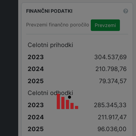
FINANČNI PODATKI
Prevzemi finančno poročilo
Prevzemi
Celotni prihodki
304.537,69
210.798,76
79.374,57
Celotni odhodki
285.345,33
211.917,47
96.036,00