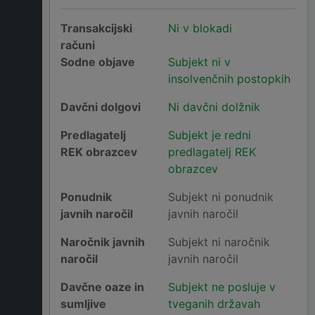
Transakcijski
Ni v blokadi
računi
Sodne objave
Subjekt ni v
insolvenčnih postopkih
Davčni dolgovi
Ni davčni dolžnik
Predlagatelj
Subjekt je redni
REK obrazcev
predlagatelj REK
obrazcev
Ponudnik
Subjekt ni ponudnik
javnih naročil
javnih naročil
Naročnik javnih
Subjekt ni naročnik
naročil
javnih naročil
Davčne oaze in
Subjekt ne posluje v
sumljive
tveganih državah