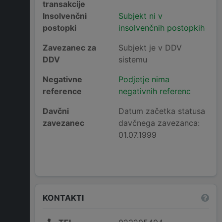
transakcije
Insolvenčni
Subjekt ni v
postopki
insolvenčnih postopkih
Zavezanec za
Subjekt je v DDV
DDV
sistemu
Negativne
Podjetje nima
reference
negativnih referenc
Davčni
Datum začetka statusa
zavezanec
davčnega zavezanca:
01.07.1999
KONTAKTI