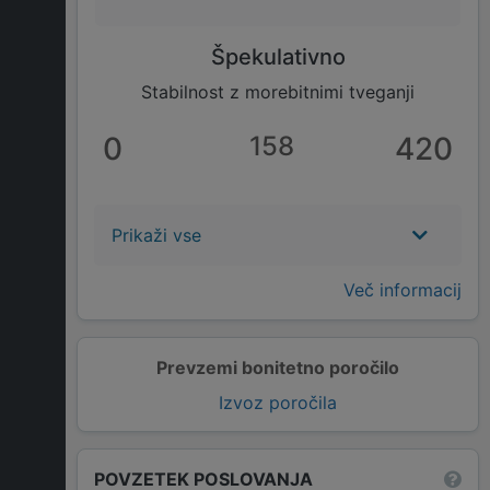
Špekulativno
Stabilnost z morebitnimi tveganji
0
158
420
Prikaži vse
Več informacij
Prevzemi bonitetno poročilo
Izvoz poročila
POVZETEK POSLOVANJA