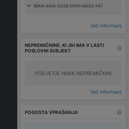
IBAN SI56 0228 0001 0633 747
Več informacij
NEPREMIČNINE, KI JIH IMA V LASTI
POSLOVNI SUBJEKT
PODJETJE NIMA NEPREMIČNIN
Več informacij
POGOSTA VPRAŠANJA