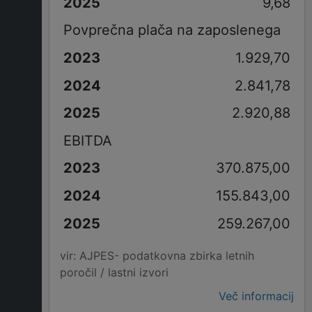
9,68
Povprečna plača na zaposlenega
1.929,70
2.841,78
2.920,88
EBITDA
370.875,00
155.843,00
259.267,00
vir: AJPES- podatkovna zbirka letnih
poročil / lastni izvori
Več informacij