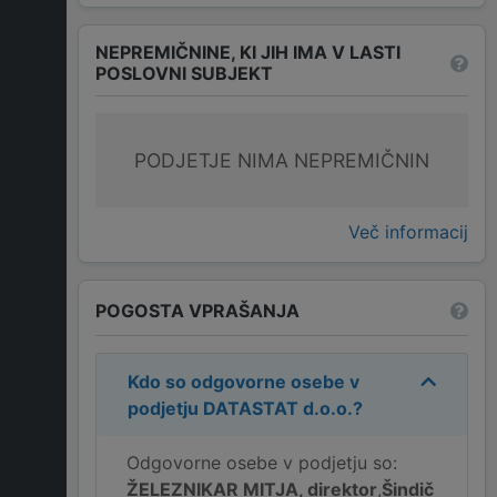
NEPREMIČNINE, KI JIH IMA V LASTI
POSLOVNI SUBJEKT
PODJETJE NIMA NEPREMIČNIN
Več informacij
POGOSTA VPRAŠANJA
Kdo so odgovorne osebe v
podjetju
DATASTAT d.o.o.
?
Odgovorne osebe v podjetju so:
ŽELEZNIKAR MITJA, direktor
,
Šindič