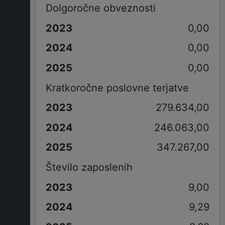
Dolgoročne obveznosti
0,00
0,00
0,00
Kratkoročne poslovne terjatve
279.634,00
246.063,00
347.267,00
Število zaposlenih
9,00
9,29