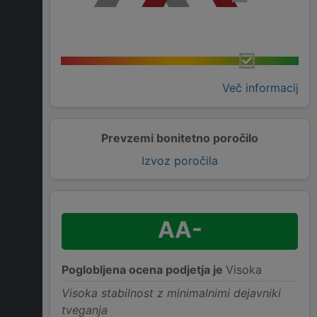
Več informacij
Prevzemi bonitetno poročilo
Izvoz poročila
AA-
Poglobljena ocena podjetja je
Visoka
Visoka stabilnost z minimalnimi dejavniki
tveganja