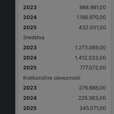
988.981,00
1.186.970,00
432.001,00
Sredstva
1.273.069,00
1.412.333,00
777.072,00
Kratkoročne obveznosti
276.888,00
225.363,00
345.071,00