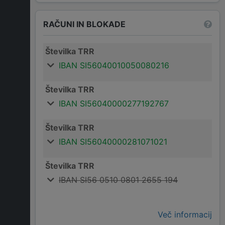
RAČUNI IN BLOKADE
Številka TRR
IBAN SI56040010050080216
Številka TRR
IBAN SI56040000277192767
Številka TRR
IBAN SI56040000281071021
Številka TRR
IBAN SI56 0510 0801 2655 194
Več informacij