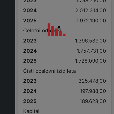
1.798.210,00
2.012.314,00
1.972.190,00
Celotni odhodki
1.396.539,00
1.757.731,00
1.728.090,00
Čisti poslovni izid leta
325.478,00
197.988,00
189.628,00
Kapital