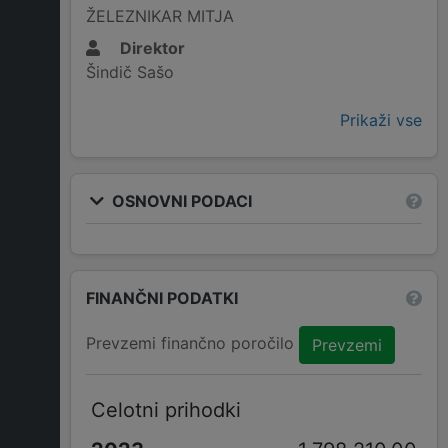
ŽELEZNIKAR MITJA
Direktor
Šindič Sašo
Prikaži vse
OSNOVNI PODACI
FINANČNI PODATKI
Prevzemi finančno poročilo
Prevzemi
Celotni prihodki