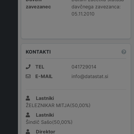
zavezanec
davčnega zavezanca:
05.11.2010
KONTAKTI
TEL
041729014
E-MAIL
info@datastat.si
Lastniki
ŽELEZNIKAR MITJA(50,00%)
Lastniki
Šindič Sašo(50,00%)
Direktor