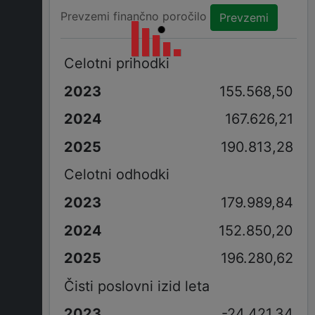
Prevzemi finančno poročilo
Prevzemi
Celotni prihodki
155.568,50
167.626,21
190.813,28
Celotni odhodki
179.989,84
152.850,20
196.280,62
Čisti poslovni izid leta
-24.421,34