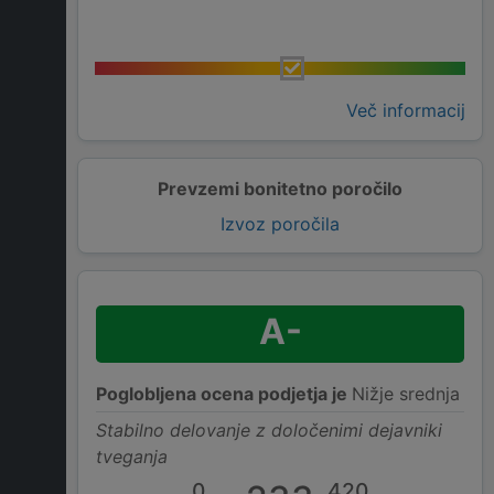
Več informacij
Prevzemi bonitetno poročilo
Izvoz poročila
A-
Poglobljena ocena podjetja je
Nižje srednja
Stabilno delovanje z določenimi dejavniki
tveganja
0
420