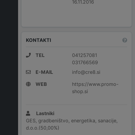
16.11.2016
KONTAKTI
TEL
041257081
031766569
E-MAIL
info@cre8.si
WEB
https://www.promo-
shop.si
Lastniki
GES, gradbeništvo, energetika, sanacije,
d.o.o.(50,00%)