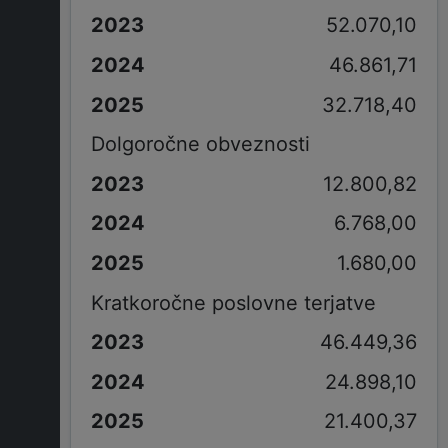
52.070,10
46.861,71
32.718,40
Dolgoročne obveznosti
12.800,82
6.768,00
1.680,00
Kratkoročne poslovne terjatve
46.449,36
24.898,10
21.400,37