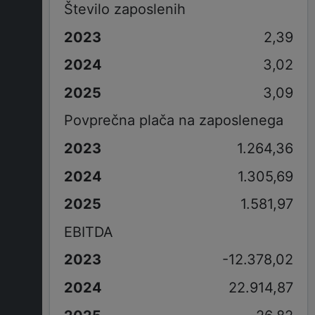
Število zaposlenih
2,39
3,02
3,09
Povprečna plača na zaposlenega
1.264,36
1.305,69
1.581,97
EBITDA
-12.378,02
22.914,87