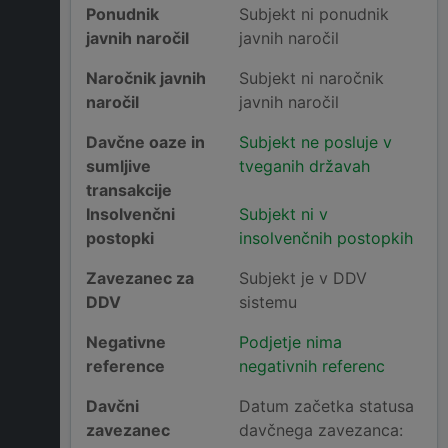
Ponudnik
Subjekt ni ponudnik
javnih naročil
javnih naročil
Naročnik javnih
Subjekt ni naročnik
naročil
javnih naročil
Davčne oaze in
Subjekt ne posluje v
sumljive
tveganih državah
transakcije
Insolvenčni
Subjekt ni v
postopki
insolvenčnih postopkih
Zavezanec za
Subjekt je v DDV
DDV
sistemu
Negativne
Podjetje nima
reference
negativnih referenc
Davčni
Datum začetka statusa
zavezanec
davčnega zavezanca: