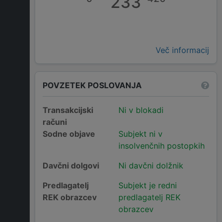
233
Več informacij
POVZETEK POSLOVANJA
Transakcijski
Ni v blokadi
računi
Sodne objave
Subjekt ni v
insolvenčnih postopkih
Davčni dolgovi
Ni davčni dolžnik
Predlagatelj
Subjekt je redni
REK obrazcev
predlagatelj REK
obrazcev