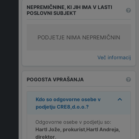
NEPREMIČNINE, KI JIH IMA V LASTI
POSLOVNI SUBJEKT
PODJETJE NIMA NEPREMIČNIN
Več informacij
POGOSTA VPRAŠANJA
Kdo so odgovorne osebe v
podjetju
CRE8,d.o.o.
?
Odgovorne osebe v podjetju so:
Hartl Jože, prokurist
,
Hartl Andreja,
direktor
.