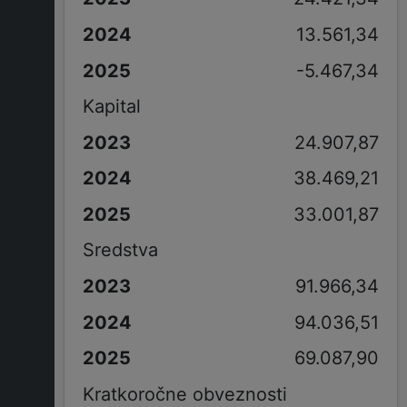
13.561,34
-5.467,34
Kapital
24.907,87
38.469,21
33.001,87
Sredstva
91.966,34
94.036,51
69.087,90
Kratkoročne obveznosti