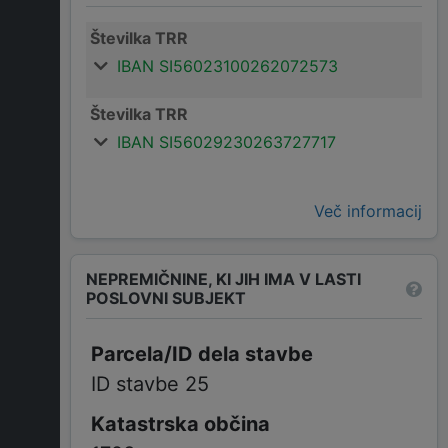
Številka TRR
IBAN SI56023100262072573
Številka TRR
IBAN SI56029230263727717
Več informacij
NEPREMIČNINE, KI JIH IMA V LASTI
POSLOVNI SUBJEKT
ID stavbe 25