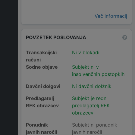
Več informacij
POVZETEK POSLOVANJA
Transakcijski
Ni v blokadi
računi
Sodne objave
Subjekt ni v
insolvenčnih postopkih
Davčni dolgovi
Ni davčni dolžnik
Predlagatelj
Subjekt je redni
REK obrazcev
predlagatelj REK
obrazcev
Ponudnik
Subjekt ni ponudnik
javnih naročil
javnih naročil