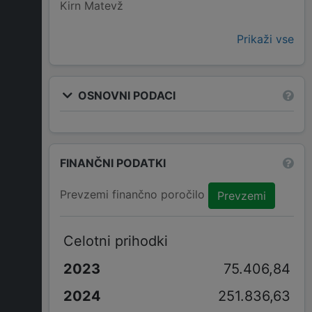
Kirn Matevž
Prikaži vse
OSNOVNI PODACI
FINANČNI PODATKI
Prevzemi finančno poročilo
Prevzemi
Celotni prihodki
75.406,84
251.836,63