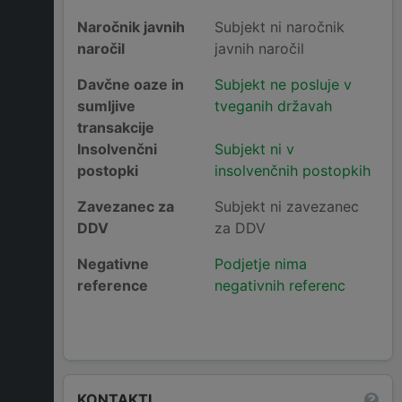
Naročnik javnih
Subjekt ni naročnik
naročil
javnih naročil
Davčne oaze in
Subjekt ne posluje v
sumljive
tveganih državah
transakcije
Insolvenčni
Subjekt ni v
postopki
insolvenčnih postopkih
Zavezanec za
Subjekt ni zavezanec
DDV
za DDV
Negativne
Podjetje nima
reference
negativnih referenc
KONTAKTI