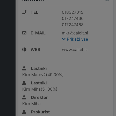
TEL
018327015
017247460
017247468
E-MAIL
mkr@calcit.si
Prikaži vse
WEB
www.calcit.si
Lastniki
Kirn Matevž(49,00%)
Lastniki
Kirn Miha(51,00%)
Direktor
Kirn Miha
Prokurist