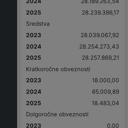
28.189.263,54
28.239.386,17
Sredstva
28.039.067,92
28.254.273,43
28.257.869,21
Kratkoročne obveznosti
18.000,00
65.009,89
18.483,04
Dolgoročne obveznosti
0,00