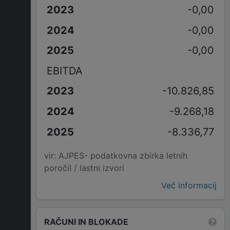
-0,00
-0,00
-0,00
EBITDA
-10.826,85
-9.268,18
-8.336,77
vir: AJPES- podatkovna zbirka letnih
poročil / lastni izvori
Več informacij
RAČUNI IN BLOKADE