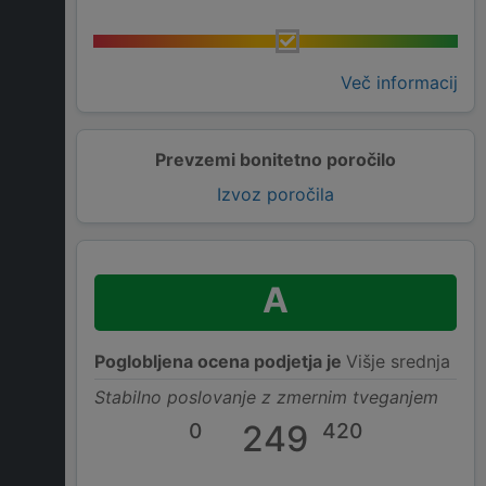
Več informacij
Prevzemi bonitetno poročilo
Izvoz poročila
A
Poglobljena ocena podjetja je
Višje srednja
Stabilno poslovanje z zmernim tveganjem
0
249
420