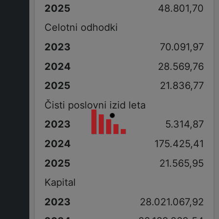
48.801,70
Celotni odhodki
70.091,97
28.569,76
21.836,77
Čisti poslovni izid leta
5.314,87
175.425,41
21.565,95
Kapital
28.021.067,92