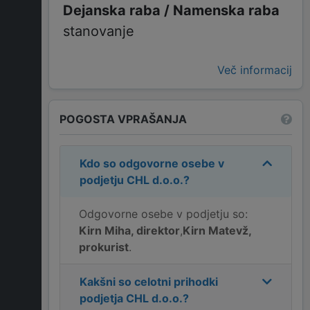
stanovanje
Več informacij
POGOSTA VPRAŠANJA
Kdo so odgovorne osebe v
podjetju
CHL d.o.o.
?
Odgovorne osebe v podjetju so:
Kirn Miha, direktor
,
Kirn Matevž,
prokurist
.
Kakšni so celotni prihodki
podjetja
CHL d.o.o.
?