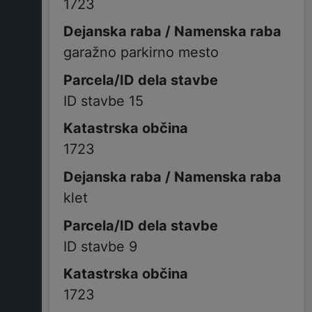
1723
garažno parkirno mesto
ID stavbe 15
1723
klet
ID stavbe 9
1723