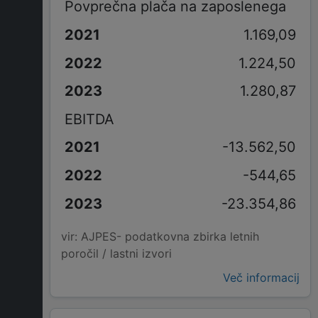
Povprečna plača na zaposlenega
1.169,09
1.224,50
1.280,87
EBITDA
-13.562,50
-544,65
-23.354,86
vir: AJPES- podatkovna zbirka letnih
poročil / lastni izvori
Več informacij