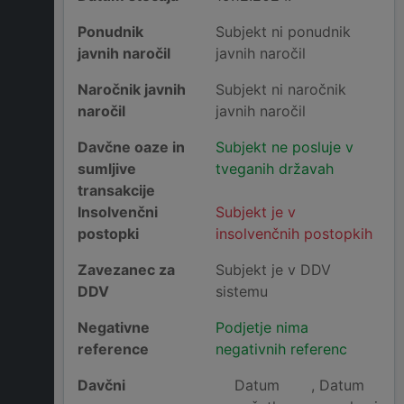
Ponudnik
Subjekt ni ponudnik
javnih naročil
javnih naročil
Naročnik javnih
Subjekt ni naročnik
naročil
javnih naročil
Davčne oaze in
Subjekt ne posluje v
sumljive
tveganih državah
transakcije
Insolvenčni
Subjekt je v
postopki
insolvenčnih postopkih
Zavezanec za
Subjekt je v DDV
DDV
sistemu
Negativne
Podjetje nima
reference
negativnih referenc
Davčni
Datum
, Datum