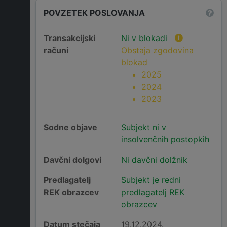
POVZETEK POSLOVANJA
Transakcijski
Ni v blokadi
računi
Obstaja zgodovina
blokad
2025
2024
2023
Sodne objave
Subjekt ni v
insolvenčnih postopkih
Davčni dolgovi
Ni davčni dolžnik
Predlagatelj
Subjekt je redni
REK obrazcev
predlagatelj REK
obrazcev
Datum stečaja
19.12.2024.