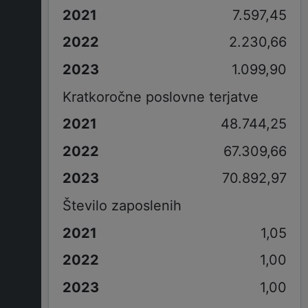
7.597,45
2.230,66
1.099,90
Kratkoročne poslovne terjatve
48.744,25
67.309,66
70.892,97
Število zaposlenih
1,05
1,00
1,00