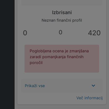
Izbrisani
Neznan finančni profil
0
0
420
Poglobljena ocena je zmanjšana
zaradi pomanjkanja finančnih
poročil
Prikaži vse
Več informacij