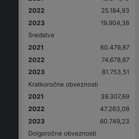
25.184,93
19.904,38
Sredstva
60.479,87
74.678,67
81.753,51
Kratkoročne obveznosti
39.307,69
47.263,08
60.749,23
Dolgoročne obveznosti