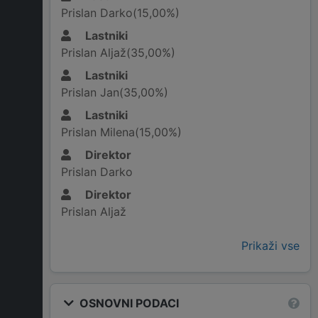
Prislan Darko(15,00%)
Lastniki
Prislan Aljaž(35,00%)
Lastniki
Prislan Jan(35,00%)
Lastniki
Prislan Milena(15,00%)
Direktor
Prislan Darko
Direktor
Prislan Aljaž
Prikaži vse
OSNOVNI PODACI