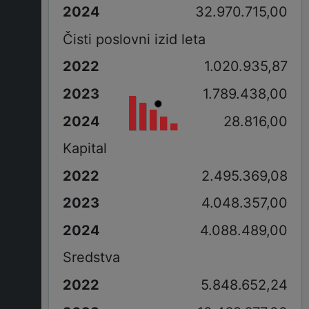
32.970.715,00
Čisti poslovni izid leta
1.020.935,87
1.789.438,00
28.816,00
Kapital
2.495.369,08
4.048.357,00
4.088.489,00
Sredstva
5.848.652,24