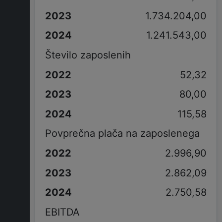
1.734.204,00
1.241.543,00
Število zaposlenih
52,32
80,00
115,58
Povprečna plača na zaposlenega
2.996,90
2.862,09
2.750,58
EBITDA