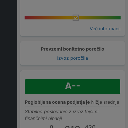
Več informacij
Prevzemi bonitetno poročilo
Izvoz poročila
A--
Poglobljena ocena podjetja je
Nižje srednja
Stabilno poslovanje z izrazitejšimi
finančnimi nihanji
0
420