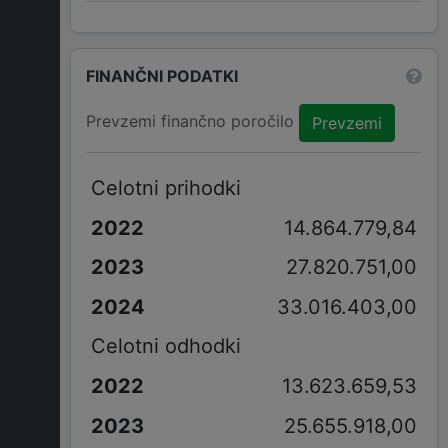
FINANČNI PODATKI
Prevzemi finančno poročilo
Prevzemi
Celotni prihodki
14.864.779,84
27.820.751,00
33.016.403,00
Celotni odhodki
13.623.659,53
25.655.918,00