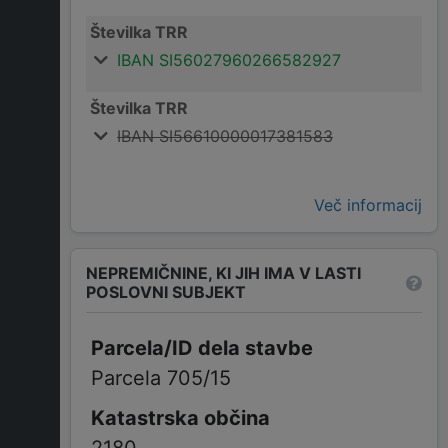
Številka TRR
IBAN SI56027960266582927
Številka TRR
IBAN SI56610000017381583
Več informacij
NEPREMIČNINE, KI JIH IMA V LASTI
POSLOVNI SUBJEKT
Parcela 705/15
2180