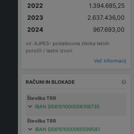
1.394.685,25
2.637.436,00
967.693,00
vir: AJPES- podatkovna zbirka letnih
poročil / lastni izvori
Več informacij
RAČUNI IN BLOKADE
Številka TRR
IBAN SI56101000056106735
Številka TRR
IBAN SI56101000060599581