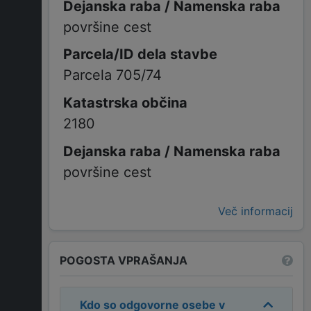
površine cest
Parcela 705/74
2180
površine cest
Več informacij
POGOSTA VPRAŠANJA
Kdo so odgovorne osebe v