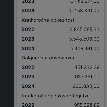
10.469.677,00
10.458.841,00
Kratkoročne obveznosti
2.845.085,33
5.548.508,00
5.309.631,00
Dolgoročne obveznosti
351.232,39
637.261,00
903.833,00
Kratkoročne poslovne terjatve
955.098,89