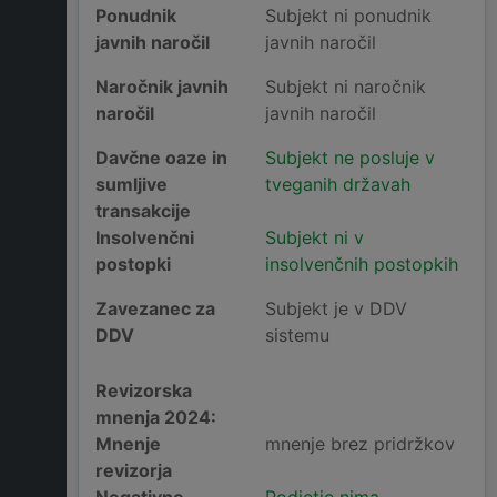
Ponudnik
Subjekt ni ponudnik
javnih naročil
javnih naročil
Naročnik javnih
Subjekt ni naročnik
naročil
javnih naročil
Davčne oaze in
Subjekt ne posluje v
sumljive
tveganih državah
transakcije
Insolvenčni
Subjekt ni v
postopki
insolvenčnih postopkih
Zavezanec za
Subjekt je v DDV
DDV
sistemu
Revizorska
mnenja 2024:
Mnenje
mnenje brez pridržkov
revizorja