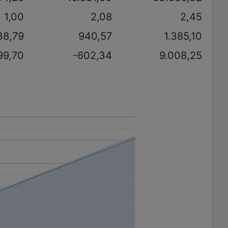
1,00
2,08
2,45
38,79
940,57
1.385,10
99,70
-602,34
9.008,25