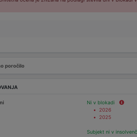
o poročilo
OVANJA
ni
Ni v blokadi
2026
2025
Subjekt ni v insolven