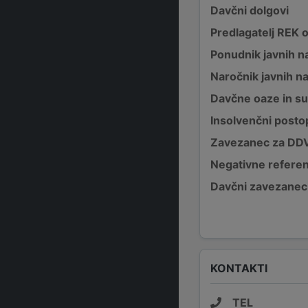
Davčni dolgovi
Predlagatelj REK 
Ponudnik javnih na
Naročnik javnih na
Davčne oaze in su
Insolvenčni posto
Zavezanec za DD
Negativne refere
Davčni zavezanec
KONTAKTI
TEL