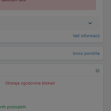
Več informacij
Izvoz poročila
Obstaja zgodovina blokad
čnih postopkih