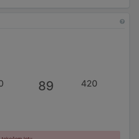
0
89
420
v tekočem letu