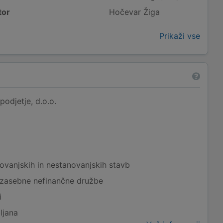
tor
Hočevar Žiga
Prikaži vse
podjetje, d.o.o.
ovanjskih in nestanovanjskih stavb
 zasebne nefinančne družbe
i
ljana