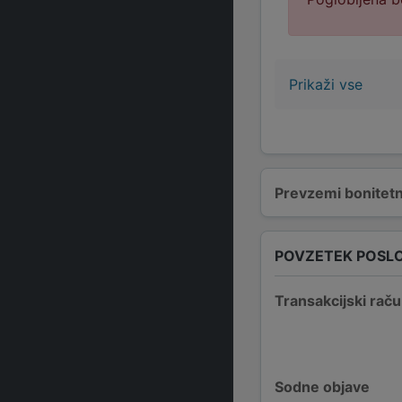
Prikaži vse
Prevzemi bonitetn
POVZETEK POSL
Transakcijski raču
Sodne objave