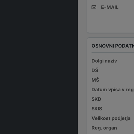
E-MAIL
OSNOVNI PODATK
Dolgi naziv
DŠ
MŠ
Datum vpisa v reg
SKD
SKIS
Velikost podjetja
Reg. organ