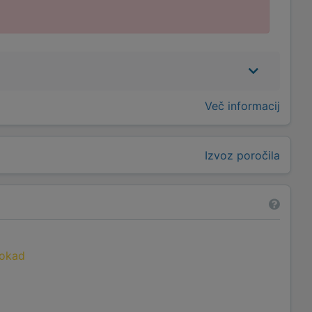
Več informacij
Izvoz poročila
lokad