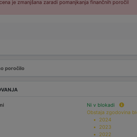
cena je zmanjšana zaradi pomanjkanja finančnih poročil
o poročilo
OVANJA
ni
Ni v blokadi
Obstaja zgodovina b
2024
2023
2022