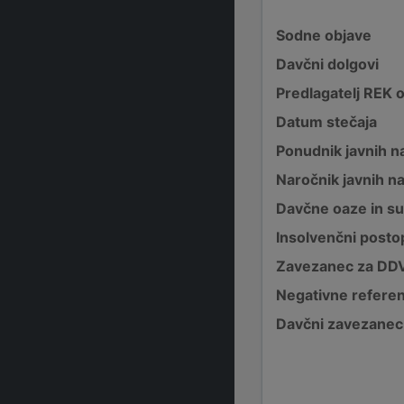
Sodne objave
Davčni dolgovi
Predlagatelj REK 
Datum stečaja
Ponudnik javnih na
Naročnik javnih na
Davčne oaze in su
Insolvenčni posto
Zavezanec za DD
Negativne refere
Davčni zavezanec