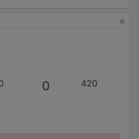
0
0
420