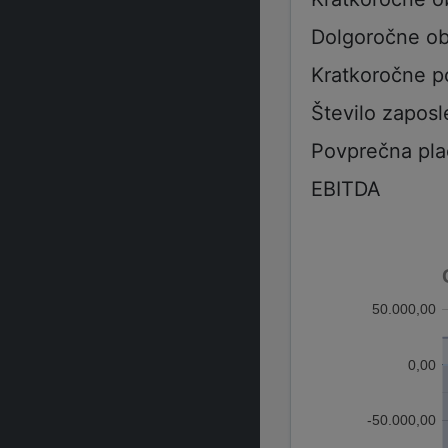
Dolgoročne ob
Kratkoročne p
Število zaposl
Povprečna pla
EBITDA
50.000,00
0,00
-50.000,00