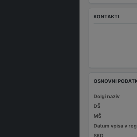
KONTAKTI
OSNOVNI PODATK
Dolgi naziv
DŠ
MŠ
Datum vpisa v reg
SKD