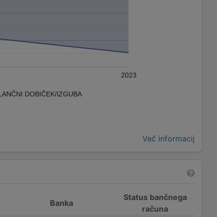
2023
LANČNI DOBIČEK/IZGUBA
Več informacij
Status bančnega
Banka
računa