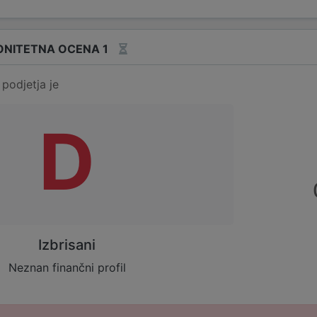
ONITETNA OCENA 1
podjetja je
D
Izbrisani
Neznan finančni profil