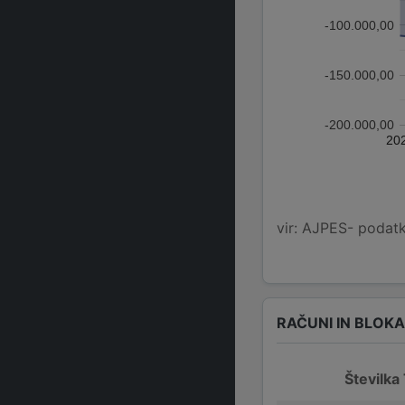
-100.000,00
-150.000,00
-200.000,00
20
vir: AJPES- podatko
RAČUNI IN BLOK
Številka