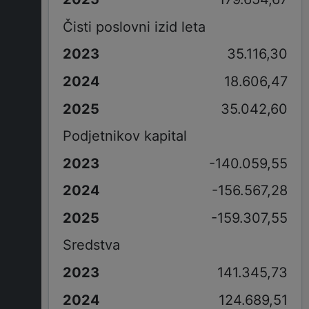
Čisti poslovni izid leta
35.116,30
18.606,47
35.042,60
Podjetnikov kapital
-140.059,55
-156.567,28
-159.307,55
Sredstva
141.345,73
124.689,51