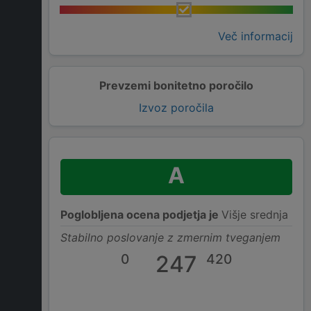
Več informacij
Prevzemi bonitetno poročilo
Izvoz poročila
A
Poglobljena ocena podjetja je
Višje srednja
Stabilno poslovanje z zmernim tveganjem
0
247
420