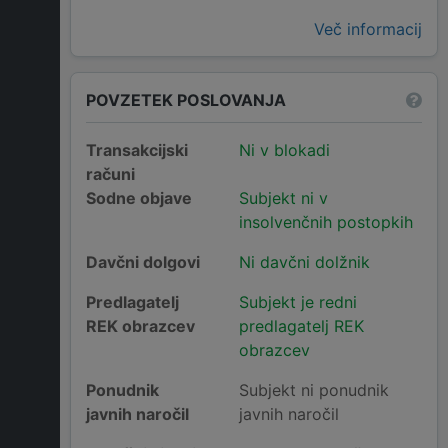
Več informacij
POVZETEK POSLOVANJA
Transakcijski
Ni v blokadi
računi
Sodne objave
Subjekt ni v
insolvenčnih postopkih
Davčni dolgovi
Ni davčni dolžnik
Predlagatelj
Subjekt je redni
REK obrazcev
predlagatelj REK
obrazcev
Ponudnik
Subjekt ni ponudnik
javnih naročil
javnih naročil