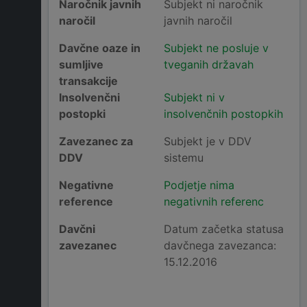
Naročnik javnih
Subjekt ni naročnik
naročil
javnih naročil
Davčne oaze in
Subjekt ne posluje v
sumljive
tveganih državah
transakcije
Insolvenčni
Subjekt ni v
postopki
insolvenčnih postopkih
Zavezanec za
Subjekt je v DDV
DDV
sistemu
Negativne
Podjetje nima
reference
negativnih referenc
Davčni
Datum začetka statusa
zavezanec
davčnega zavezanca:
15.12.2016