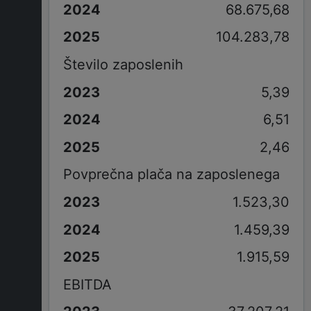
68.675,68
104.283,78
Število zaposlenih
5,39
6,51
2,46
Povprečna plača na zaposlenega
1.523,30
1.459,39
1.915,59
EBITDA