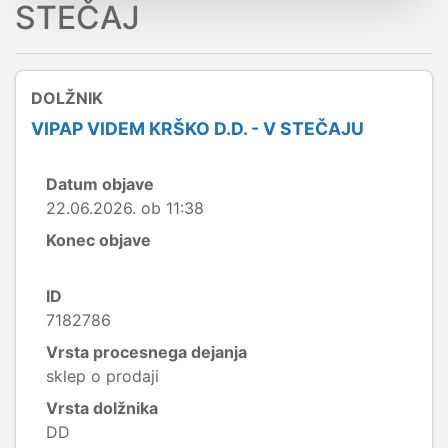
STEČAJ
DOLŽNIK
VIPAP VIDEM KRŠKO D.D. - V STEČAJU
Datum objave
22.06.2026. ob 11:38
Konec objave
ID
7182786
Vrsta procesnega dejanja
sklep o prodaji
Vrsta dolžnika
DD