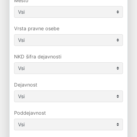
Mesto
Vrsta pravne osebe
NKD šifra dejavnosti
Dejavnost
Poddejavnost