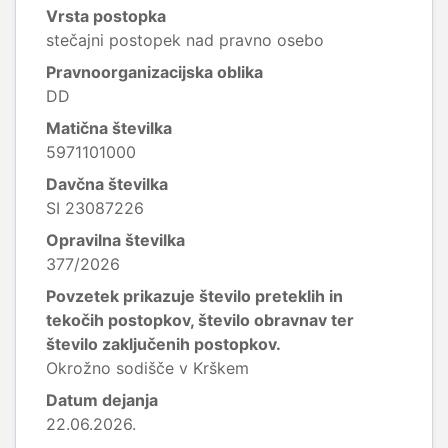
Vrsta postopka
stečajni postopek nad pravno osebo
Pravnoorganizacijska oblika
DD
Matična številka
5971101000
Davčna številka
SI 23087226
Opravilna številka
377/2026
Povzetek prikazuje število preteklih in
tekočih postopkov, število obravnav ter
število zaključenih postopkov.
Okrožno sodišče v Krškem
Datum dejanja
22.06.2026.