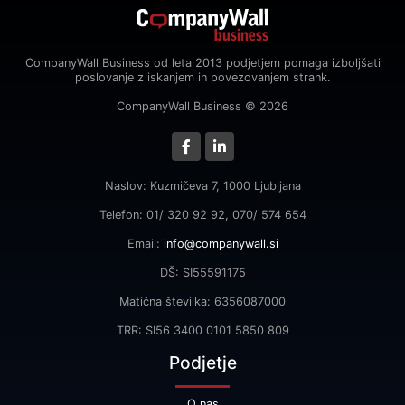
CompanyWall Business od leta 2013 podjetjem pomaga izboljšati
poslovanje z iskanjem in povezovanjem strank.
CompanyWall Business © 2026
Naslov: Kuzmičeva 7, 1000 Ljubljana
Telefon: 01/ 320 92 92, 070/ 574 654
Email:
info@companywall.si
DŠ: SI55591175
Matična številka: 6356087000
TRR: SI56 3400 0101 5850 809
Podjetje
O nas