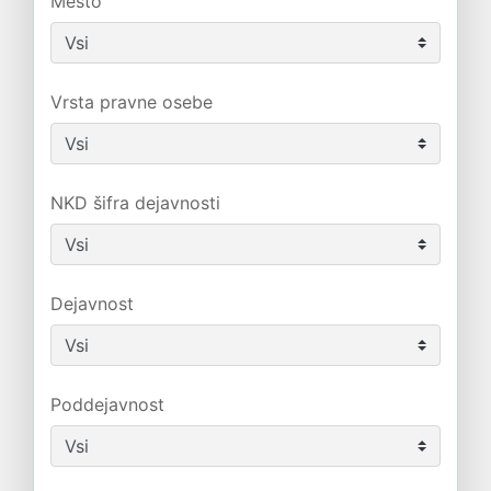
Mesto
Vrsta pravne osebe
NKD šifra dejavnosti
Dejavnost
Poddejavnost