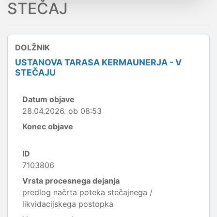
STEČAJ
DOLŽNIK
USTANOVA TARASA KERMAUNERJA - V
STEČAJU
Datum objave
28.04.2026. ob 08:53
Konec objave
ID
7103806
Vrsta procesnega dejanja
predlog načrta poteka stečajnega /
likvidacijskega postopka