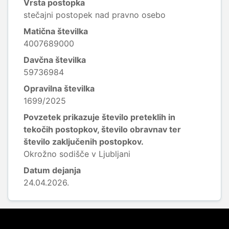
Vrsta postopka
stečajni postopek nad pravno osebo
Matična številka
4007689000
Davčna številka
59736984
Opravilna številka
1699/2025
Povzetek prikazuje število preteklih in
tekočih postopkov, število obravnav ter
število zaključenih postopkov.
Okrožno sodišče v Ljubljani
Datum dejanja
24.04.2026.