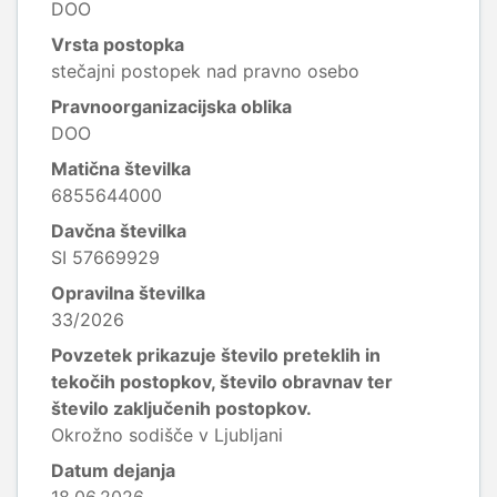
DOO
Vrsta postopka
stečajni postopek nad pravno osebo
Pravnoorganizacijska oblika
DOO
Matična številka
6855644000
Davčna številka
SI 57669929
Opravilna številka
33/2026
Povzetek prikazuje število preteklih in
tekočih postopkov, število obravnav ter
število zaključenih postopkov.
Okrožno sodišče v Ljubljani
Datum dejanja