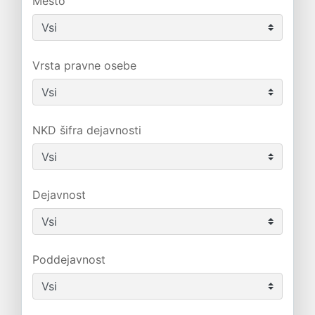
Mesto
Vrsta pravne osebe
NKD šifra dejavnosti
Dejavnost
Poddejavnost