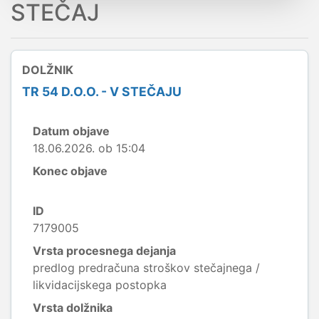
STEČAJ
DOLŽNIK
TR 54 D.O.O. - V STEČAJU
Datum objave
18.06.2026. ob 15:04
Konec objave
ID
7179005
Vrsta procesnega dejanja
predlog predračuna stroškov stečajnega /
likvidacijskega postopka
Vrsta dolžnika