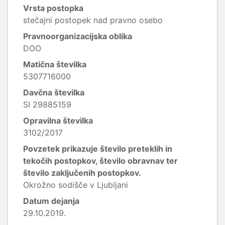
Vrsta postopka
stečajni postopek nad pravno osebo
Pravnoorganizacijska oblika
DOO
Matična številka
5307716000
Davčna številka
SI 29885159
Opravilna številka
3102/2017
Povzetek prikazuje število preteklih in
tekočih postopkov, število obravnav ter
število zaključenih postopkov.
Okrožno sodišče v Ljubljani
Datum dejanja
29.10.2019.