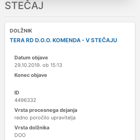
STEČAJ
DOLŽNIK
TERA RD D.O.O. KOMENDA - V STEČAJU
Datum objave
29.10.2019. ob 15:13
Konec objave
ID
4496332
Vrsta procesnega dejanja
redno poročilo upravitelja
Vrsta dolžnika
DOO