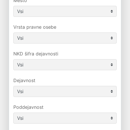
Mesto
Vrsta pravne osebe
NKD šifra dejavnosti
Dejavnost
Poddejavnost