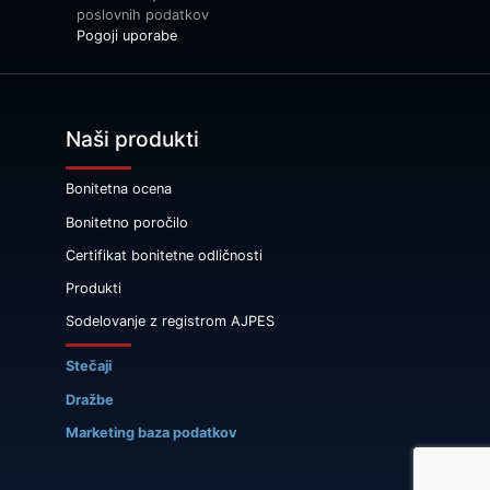
poslovnih podatkov
Pogoji uporabe
Naši produkti
Bonitetna ocena
Bonitetno poročilo
Certifikat bonitetne odličnosti
Produkti
Sodelovanje z registrom AJPES
Stečaji
Dražbe
Marketing baza podatkov