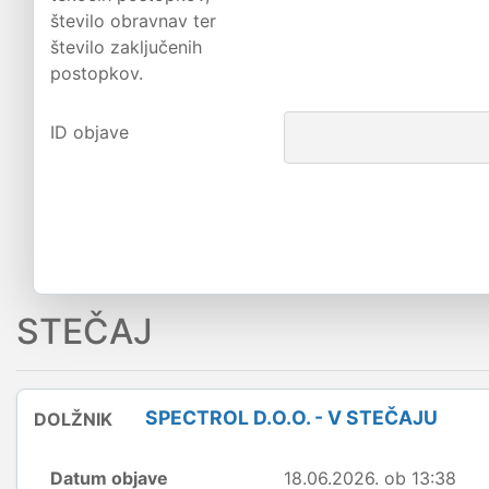
število obravnav ter
število zaključenih
postopkov.
ID objave
STEČAJ
SPECTROL D.O.O. - V STEČAJU
DOLŽNIK
Datum objave
18.06.2026. ob 13:38