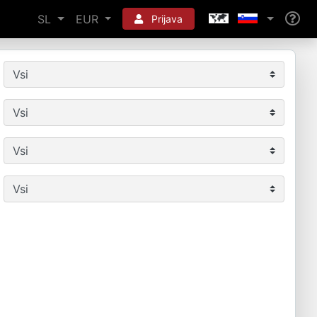
SL
EUR
Prijava