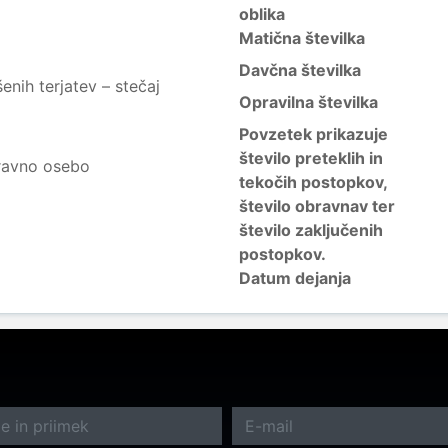
oblika
Matična številka
Davčna številka
nih terjatev – stečaj
Opravilna številka
Povzetek prikazuje
število preteklih in
ravno osebo
tekočih postopkov,
število obravnav ter
število zaključenih
postopkov.
Datum dejanja