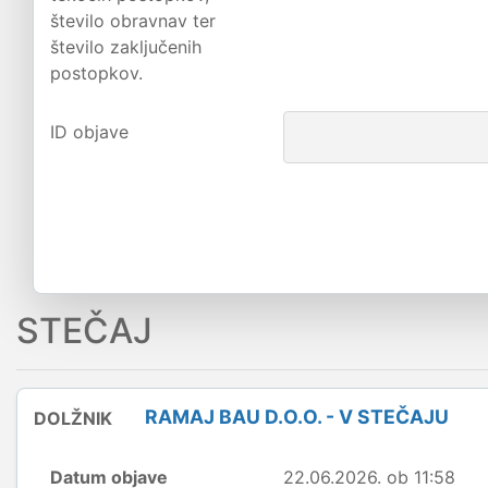
število obravnav ter
število zaključenih
postopkov.
ID objave
STEČAJ
RAMAJ BAU D.O.O. - V STEČAJU
DOLŽNIK
Datum objave
22.06.2026. ob 11:58