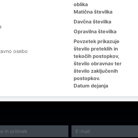
oblika
Matična številka
Davčna številka
a
Opravilna številka
Povzetek prikazuje
število preteklih in
ravno osebo
tekočih postopkov,
število obravnav ter
število zaključenih
postopkov.
Datum dejanja