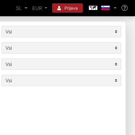
SL
EUR
Prijava