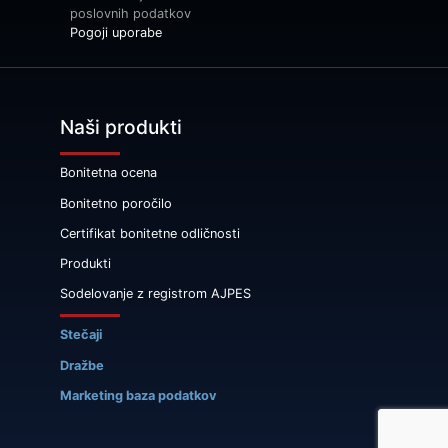
poslovnih podatkov
Pogoji uporabe
Naši produkti
Bonitetna ocena
Bonitetno poročilo
Certifikat bonitetne odličnosti
Produkti
Sodelovanje z registrom AJPES
Stečaji
Dražbe
Marketing baza podatkov