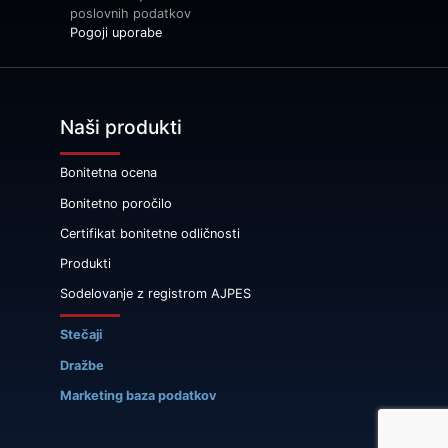
poslovnih podatkov
Pogoji uporabe
Naši produkti
Bonitetna ocena
Bonitetno poročilo
Certifikat bonitetne odličnosti
Produkti
Sodelovanje z registrom AJPES
Stečaji
Dražbe
Marketing baza podatkov