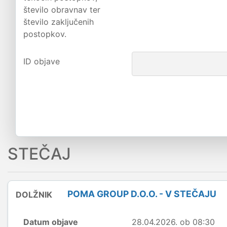
število obravnav ter
število zaključenih
postopkov.
ID objave
STEČAJ
POMA GROUP D.O.O. - V STEČAJU
DOLŽNIK
Datum objave
28.04.2026. ob 08:30