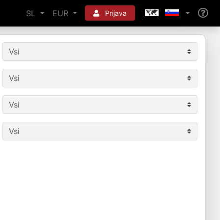
SL
EUR
Prijava