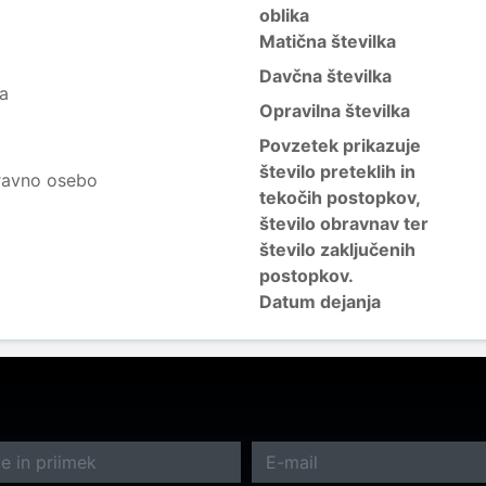
oblika
Matična številka
Davčna številka
ja
Opravilna številka
Povzetek prikazuje
število preteklih in
ravno osebo
tekočih postopkov,
število obravnav ter
število zaključenih
postopkov.
Datum dejanja