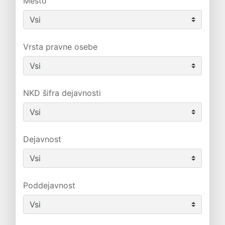
Mesto
Vrsta pravne osebe
NKD šifra dejavnosti
Dejavnost
Poddejavnost