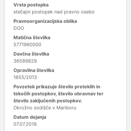
Vrsta postopka
stečajni postopek nad pravno osebo
Pravnoorganizacijska oblika
DOO
Matična številka
5771960000
Davčna številka
36589829
Opravilna številka
1855/2013
Povzetek prikazuje število preteklih in
tekočih postopkov, število obravnav ter
število zaključenih postopkov.
Okrožno sodišče v Mariboru
Datum dejanja
07.07.2019.