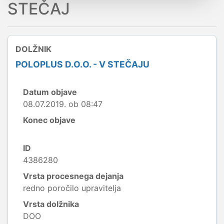
STEČAJ
DOLŽNIK
POLOPLUS D.O.O. - V STEČAJU
Datum objave
08.07.2019. ob 08:47
Konec objave
ID
4386280
Vrsta procesnega dejanja
redno poročilo upravitelja
Vrsta dolžnika
DOO