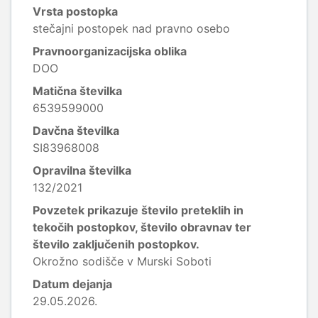
Vrsta postopka
stečajni postopek nad pravno osebo
Pravnoorganizacijska oblika
DOO
Matična številka
6539599000
Davčna številka
SI83968008
Opravilna številka
132/2021
Povzetek prikazuje število preteklih in
tekočih postopkov, število obravnav ter
število zaključenih postopkov.
Okrožno sodišče v Murski Soboti
Datum dejanja
29.05.2026.