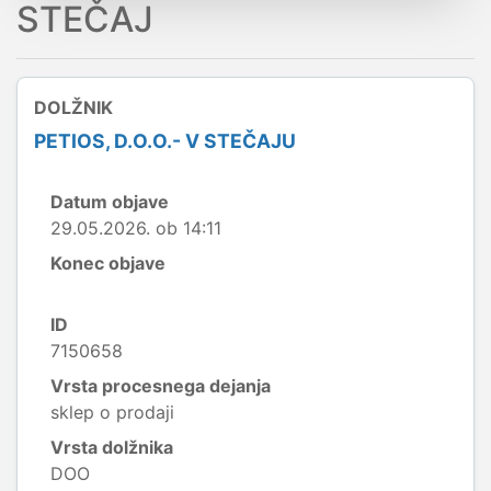
STEČAJ
DOLŽNIK
PETIOS, D.O.O.- V STEČAJU
Datum objave
29.05.2026. ob 14:11
Konec objave
ID
7150658
Vrsta procesnega dejanja
sklep o prodaji
Vrsta dolžnika
DOO