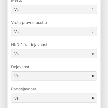
Mesto
Vrsta pravne osebe
NKD šifra dejavnosti
Dejavnost
Poddejavnost