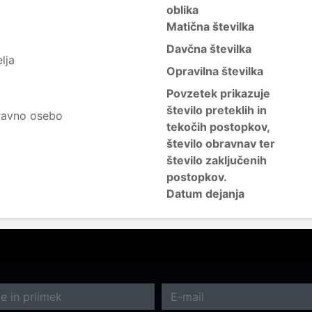
oblika
Matična številka
Davčna številka
lja
Opravilna številka
Povzetek prikazuje
število preteklih in
ravno osebo
tekočih postopkov,
število obravnav ter
število zaključenih
postopkov.
Datum dejanja