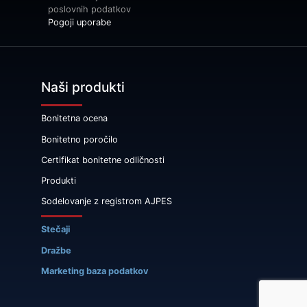
poslovnih podatkov
Pogoji uporabe
Naši produkti
Bonitetna ocena
Bonitetno poročilo
Certifikat bonitetne odličnosti
Produkti
Sodelovanje z registrom AJPES
Stečaji
Dražbe
Marketing baza podatkov