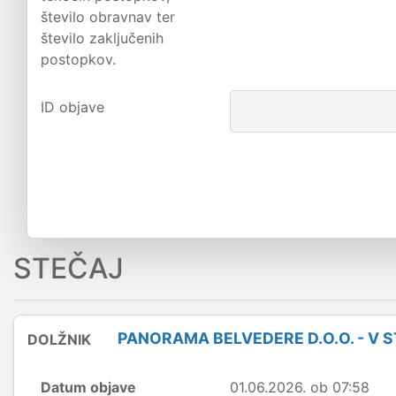
število obravnav ter
število zaključenih
postopkov.
ID objave
STEČAJ
PANORAMA BELVEDERE D.O.O. - V 
DOLŽNIK
Datum objave
01.06.2026. ob 07:58