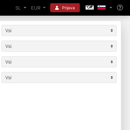
SL
EUR
Prijava