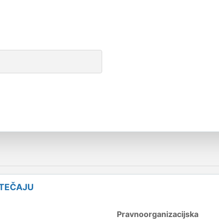
STEČAJU
Pravnoorganizacijska