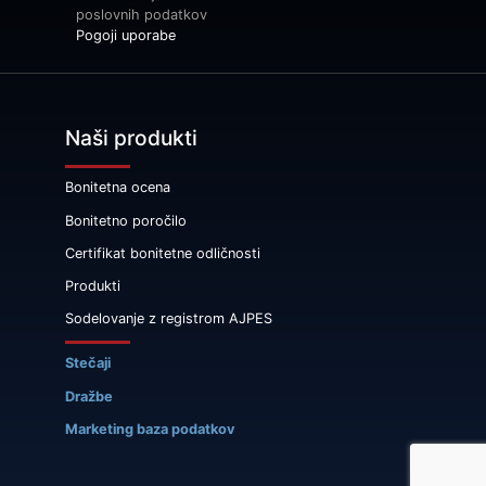
poslovnih podatkov
Pogoji uporabe
Naši produkti
Bonitetna ocena
Bonitetno poročilo
Certifikat bonitetne odličnosti
Produkti
Sodelovanje z registrom AJPES
Stečaji
Dražbe
Marketing baza podatkov