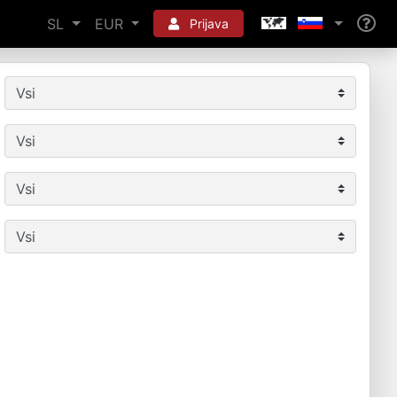
SL
EUR
Prijava