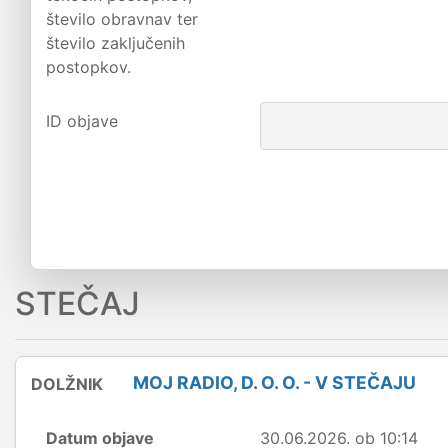
število obravnav ter
število zaključenih
postopkov.
ID objave
STEČAJ
MOJ RADIO, D. O. O. - V STEČAJU
DOLŽNIK
Datum objave
30.06.2026. ob 10:14