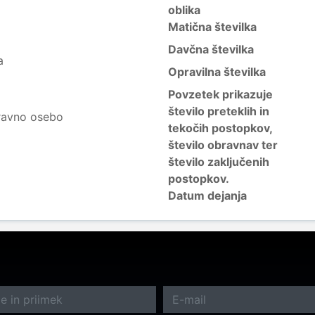
oblika
Matična številka
Davčna številka
a
Opravilna številka
Povzetek prikazuje
število preteklih in
ravno osebo
tekočih postopkov,
število obravnav ter
število zaključenih
postopkov.
Datum dejanja