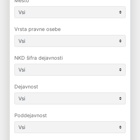
Mesto
Vrsta pravne osebe
NKD šifra dejavnosti
Dejavnost
Poddejavnost