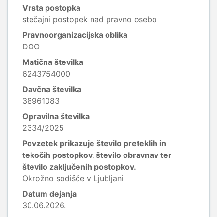
Vrsta postopka
stečajni postopek nad pravno osebo
Pravnoorganizacijska oblika
DOO
Matična številka
6243754000
Davčna številka
38961083
Opravilna številka
2334/2025
Povzetek prikazuje število preteklih in
tekočih postopkov, število obravnav ter
število zaključenih postopkov.
Okrožno sodišče v Ljubljani
Datum dejanja
30.06.2026.