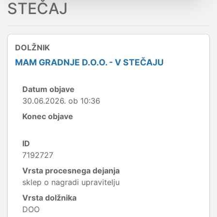
STEČAJ
DOLŽNIK
MAM GRADNJE D.O.O. - V STEČAJU
Datum objave
30.06.2026. ob 10:36
Konec objave
ID
7192727
Vrsta procesnega dejanja
sklep o nagradi upravitelju
Vrsta dolžnika
DOO