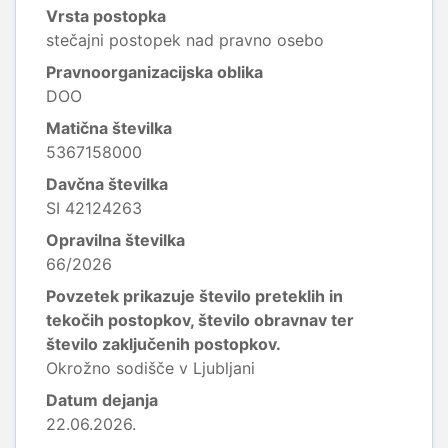
Vrsta postopka
stečajni postopek nad pravno osebo
Pravnoorganizacijska oblika
DOO
Matična številka
5367158000
Davčna številka
SI 42124263
Opravilna številka
66/2026
Povzetek prikazuje število preteklih in
tekočih postopkov, število obravnav ter
število zaključenih postopkov.
Okrožno sodišče v Ljubljani
Datum dejanja
22.06.2026.