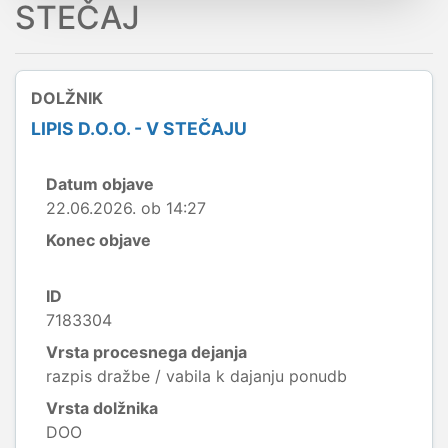
STEČAJ
DOLŽNIK
LIPIS D.O.O. - V STEČAJU
Datum objave
22.06.2026. ob 14:27
Konec objave
ID
7183304
Vrsta procesnega dejanja
razpis dražbe / vabila k dajanju ponudb
Vrsta dolžnika
DOO