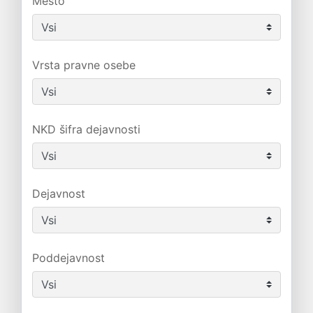
Mesto
Vrsta pravne osebe
NKD šifra dejavnosti
Dejavnost
Poddejavnost