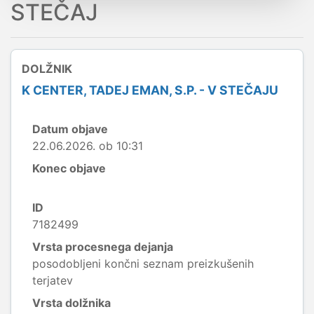
STEČAJ
DOLŽNIK
K CENTER, TADEJ EMAN, S.P. - V STEČAJU
Datum objave
22.06.2026. ob 10:31
Konec objave
ID
7182499
Vrsta procesnega dejanja
posodobljeni končni seznam preizkušenih
terjatev
Vrsta dolžnika