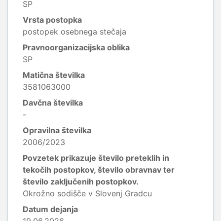
SP
Vrsta postopka
postopek osebnega stečaja
Pravnoorganizacijska oblika
SP
Matična številka
3581063000
Davčna številka
-
Opravilna številka
2006/2023
Povzetek prikazuje število preteklih in
tekočih postopkov, število obravnav ter
število zaključenih postopkov.
Okrožno sodišče v Slovenj Gradcu
Datum dejanja