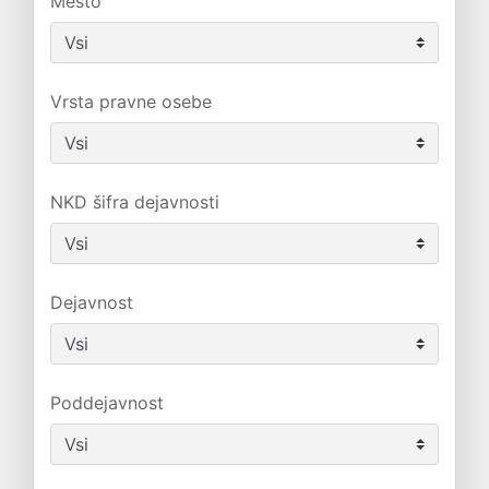
Mesto
Vrsta pravne osebe
NKD šifra dejavnosti
Dejavnost
Poddejavnost