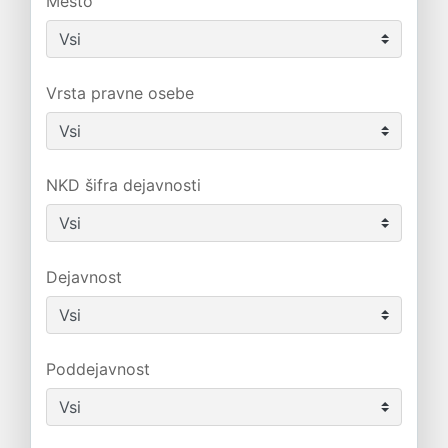
Mesto
Vrsta pravne osebe
NKD šifra dejavnosti
Dejavnost
Poddejavnost