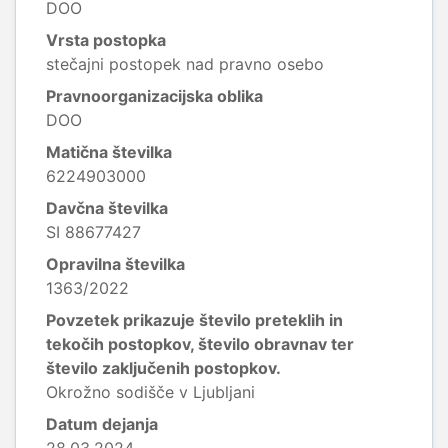
DOO
Vrsta postopka
stečajni postopek nad pravno osebo
Pravnoorganizacijska oblika
DOO
Matična številka
6224903000
Davčna številka
SI 88677427
Opravilna številka
1363/2022
Povzetek prikazuje število preteklih in
tekočih postopkov, število obravnav ter
število zaključenih postopkov.
Okrožno sodišče v Ljubljani
Datum dejanja