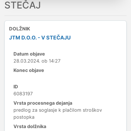
STEČAJ
DOLŽNIK
JTM D.O.O. - V STEČAJU
Datum objave
28.03.2024. ob 14:27
Konec objave
ID
6083197
Vrsta procesnega dejanja
predlog za soglasje k plačilom stroškov
postopka
Vrsta dolžnika