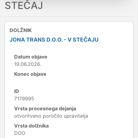
STEČAJ
DOLŽNIK
JONA TRANS D.O.O. - V STEČAJU
Datum objave
19.06.2026.
Konec objave
ID
7179995
Vrsta procesnega dejanja
otvoritveno poročilo upravitelja
Vrsta dolžnika
DOO