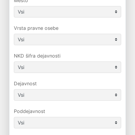
Mesto
Vrsta pravne osebe
NKD šifra dejavnosti
Dejavnost
Poddejavnost