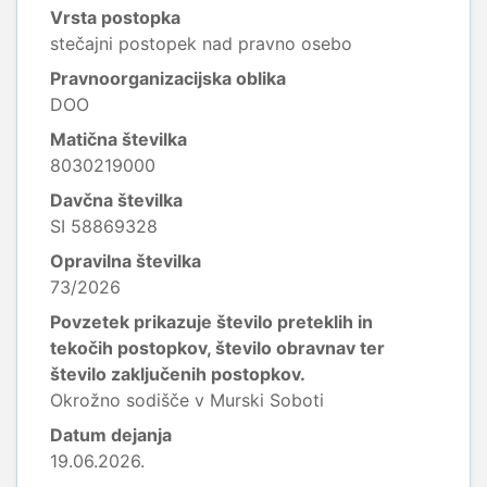
Vrsta postopka
stečajni postopek nad pravno osebo
Pravnoorganizacijska oblika
DOO
Matična številka
8030219000
Davčna številka
SI 58869328
Opravilna številka
73/2026
Povzetek prikazuje število preteklih in
tekočih postopkov, število obravnav ter
število zaključenih postopkov.
Okrožno sodišče v Murski Soboti
Datum dejanja
19.06.2026.