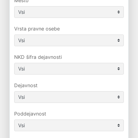
Mesto
Vrsta pravne osebe
NKD šifra dejavnosti
Dejavnost
Poddejavnost