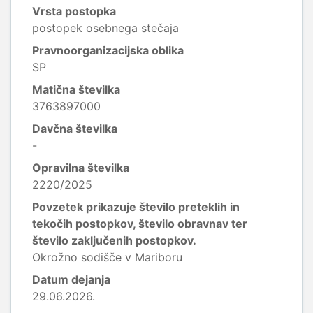
Vrsta postopka
postopek osebnega stečaja
Pravnoorganizacijska oblika
SP
Matična številka
3763897000
Davčna številka
-
Opravilna številka
2220/2025
Povzetek prikazuje število preteklih in
tekočih postopkov, število obravnav ter
število zaključenih postopkov.
Okrožno sodišče v Mariboru
Datum dejanja
29.06.2026.