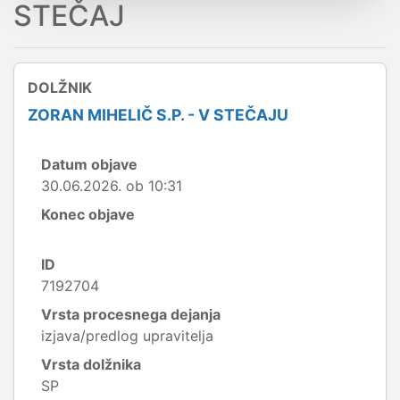
STEČAJ
DOLŽNIK
ZORAN MIHELIČ S.P. - V STEČAJU
Datum objave
30.06.2026. ob 10:31
Konec objave
ID
7192704
Vrsta procesnega dejanja
izjava/predlog upravitelja
Vrsta dolžnika
SP