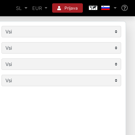
SL
EUR
Prijava