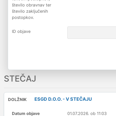
število obravnav ter
število zaključenih
postopkov.
ID objave
STEČAJ
ESGD D.O.O. - V STEČAJU
DOLŽNIK
Datum objave
01.07.2026. ob 11:03