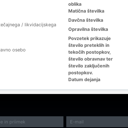
oblika
Matična številka
Davčna številka
ečajnega / likvidacijskega
Opravilna številka
Povzetek prikazuje
število preteklih in
ravno osebo
tekočih postopkov,
število obravnav ter
število zaključenih
postopkov.
Datum dejanja