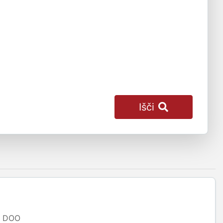
Išči
DOO