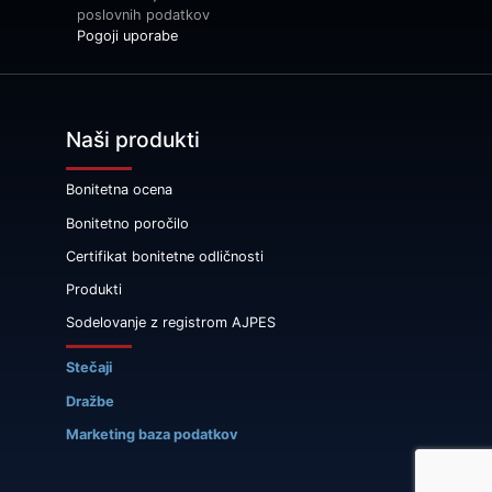
poslovnih podatkov
Pogoji uporabe
Naši produkti
Bonitetna ocena
Bonitetno poročilo
Certifikat bonitetne odličnosti
Produkti
Sodelovanje z registrom AJPES
Stečaji
Dražbe
Marketing baza podatkov