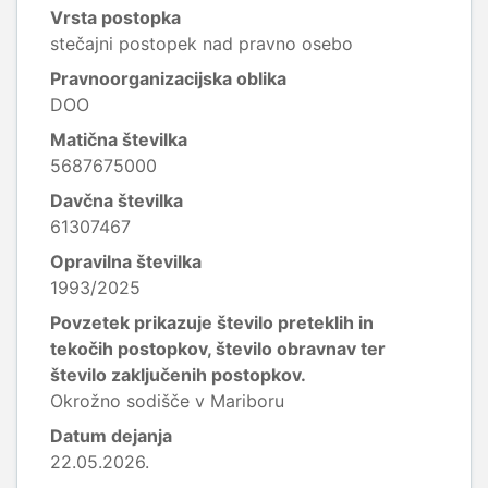
Vrsta postopka
stečajni postopek nad pravno osebo
Pravnoorganizacijska oblika
DOO
Matična številka
5687675000
Davčna številka
61307467
Opravilna številka
1993/2025
Povzetek prikazuje število preteklih in
tekočih postopkov, število obravnav ter
število zaključenih postopkov.
Okrožno sodišče v Mariboru
Datum dejanja
22.05.2026.