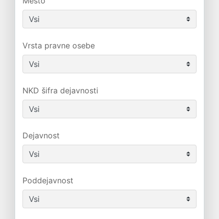
Mesto
Vrsta pravne osebe
NKD šifra dejavnosti
Dejavnost
Poddejavnost