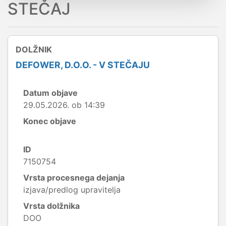
STEČAJ
DOLŽNIK
DEFOWER, D.O.O. - V STEČAJU
Datum objave
29.05.2026. ob 14:39
Konec objave
ID
7150754
Vrsta procesnega dejanja
izjava/predlog upravitelja
Vrsta dolžnika
DOO