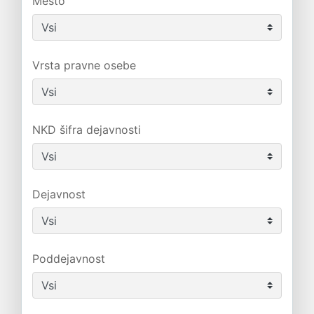
Mesto
Vrsta pravne osebe
NKD šifra dejavnosti
Dejavnost
Poddejavnost