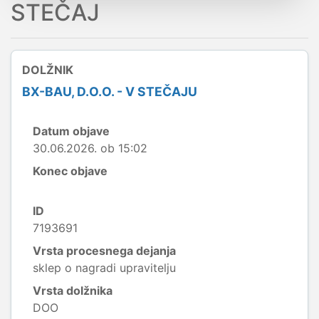
STEČAJ
DOLŽNIK
BX-BAU, D.O.O. - V STEČAJU
Datum objave
30.06.2026. ob 15:02
Konec objave
ID
7193691
Vrsta procesnega dejanja
sklep o nagradi upravitelju
Vrsta dolžnika
DOO