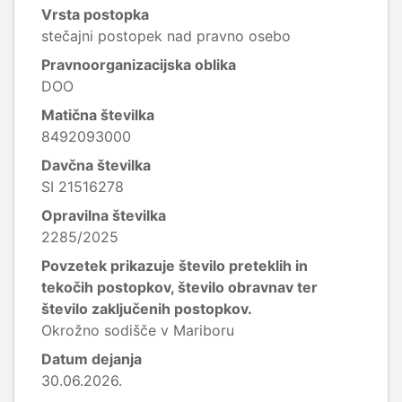
Vrsta postopka
stečajni postopek nad pravno osebo
Pravnoorganizacijska oblika
DOO
Matična številka
8492093000
Davčna številka
SI 21516278
Opravilna številka
2285/2025
Povzetek prikazuje število preteklih in
tekočih postopkov, število obravnav ter
število zaključenih postopkov.
Okrožno sodišče v Mariboru
Datum dejanja
30.06.2026.