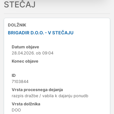
STEČAJ
DOLŽNIK
BRIGADIR D.O.O. - V STEČAJU
Datum objave
28.04.2026. ob 09:04
Konec objave
ID
7103844
Vrsta procesnega dejanja
razpis dražbe / vabila k dajanju ponudb
Vrsta dolžnika
DOO