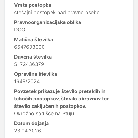
Vrsta postopka
stečajni postopek nad pravno osebo
Pravnoorganizacijska oblika
DOO
Matična številka
6647693000
Davčna številka
SI 72436379
Opravilna številka
1649/2024
Povzetek prikazuje število preteklih in
tekočih postopkov, število obravnav ter
število zaključenih postopkov.
Okrožno sodišče na Ptuju
Datum dejanja
28.04.2026.