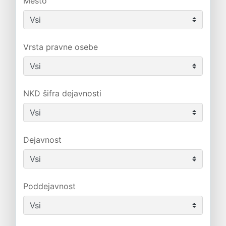
Mesto
Vrsta pravne osebe
NKD šifra dejavnosti
Dejavnost
Poddejavnost