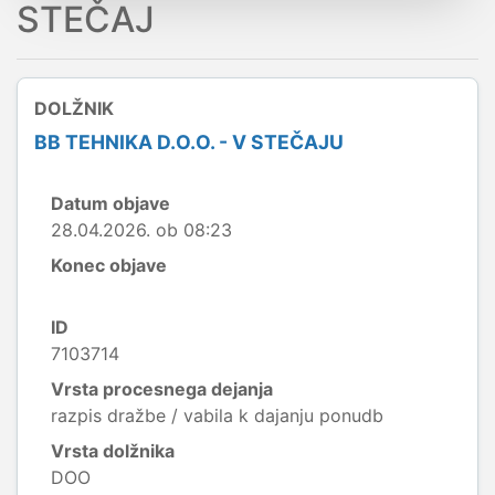
STEČAJ
DOLŽNIK
BB TEHNIKA D.O.O. - V STEČAJU
Datum objave
28.04.2026. ob 08:23
Konec objave
ID
7103714
Vrsta procesnega dejanja
razpis dražbe / vabila k dajanju ponudb
Vrsta dolžnika
DOO