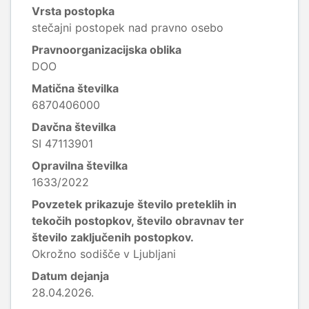
Vrsta postopka
stečajni postopek nad pravno osebo
Pravnoorganizacijska oblika
DOO
Matična številka
6870406000
Davčna številka
SI 47113901
Opravilna številka
1633/2022
Povzetek prikazuje število preteklih in
tekočih postopkov, število obravnav ter
število zaključenih postopkov.
Okrožno sodišče v Ljubljani
Datum dejanja
28.04.2026.