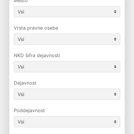
Mesto
Vrsta pravne osebe
NKD šifra dejavnosti
Dejavnost
Poddejavnost