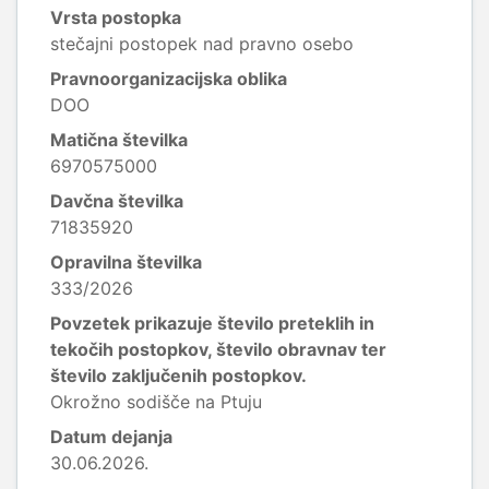
Vrsta postopka
stečajni postopek nad pravno osebo
Pravnoorganizacijska oblika
DOO
Matična številka
6970575000
Davčna številka
71835920
Opravilna številka
333/2026
Povzetek prikazuje število preteklih in
tekočih postopkov, število obravnav ter
število zaključenih postopkov.
Okrožno sodišče na Ptuju
Datum dejanja
30.06.2026.