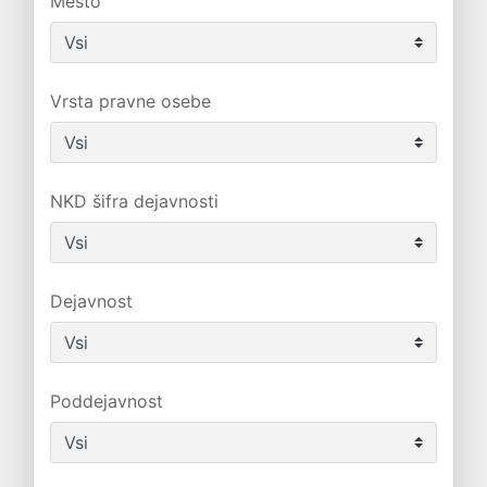
Mesto
Vrsta pravne osebe
NKD šifra dejavnosti
Dejavnost
Poddejavnost