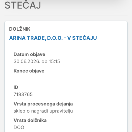
STEČAJ
DOLŽNIK
ARINA TRADE, D.O.O. - V STEČAJU
Datum objave
30.06.2026. ob 15:15
Konec objave
ID
7193765
Vrsta procesnega dejanja
sklep o nagradi upravitelju
Vrsta dolžnika
DOO