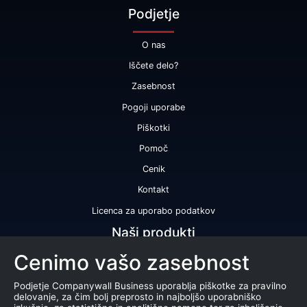
Podjetje
O nas
Iščete delo?
Zasebnost
Pogoji uporabe
Piškotki
Pomoč
Cenik
Kontakt
Licenca za uporabo podatkov
Naši produkti
Cenimo vašo zasebnost
Bonitetna ocena
Bonitetno poročilo
Podjetje Companywall Business uporablja piškotke za pravilno
delovanje, za čim bolj preprosto in najboljšo uporabniško
Certifikat bonitetne odličnosti