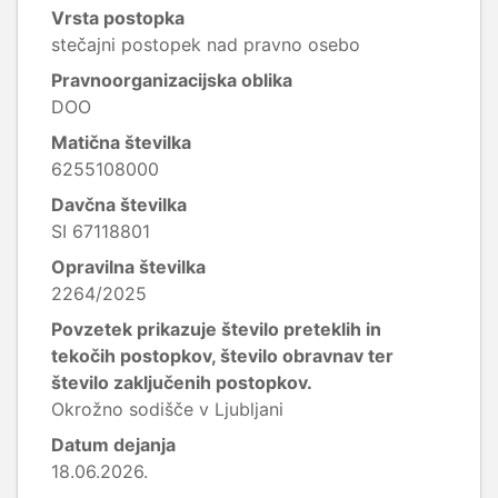
Vrsta postopka
stečajni postopek nad pravno osebo
Pravnoorganizacijska oblika
DOO
Matična številka
6255108000
Davčna številka
SI 67118801
Opravilna številka
2264/2025
Povzetek prikazuje število preteklih in
tekočih postopkov, število obravnav ter
število zaključenih postopkov.
Okrožno sodišče v Ljubljani
Datum dejanja
18.06.2026.