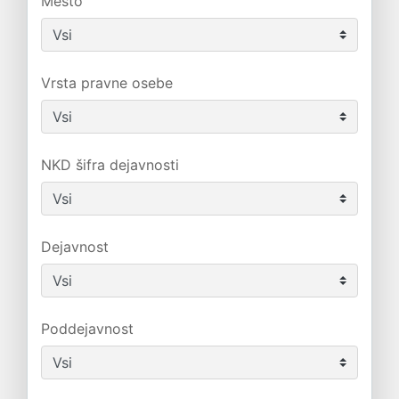
Mesto
Vrsta pravne osebe
NKD šifra dejavnosti
Dejavnost
Poddejavnost