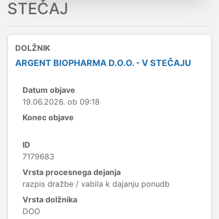
STEČAJ
DOLŽNIK
ARGENT BIOPHARMA D.O.O. - V STEČAJU
Datum objave
19.06.2026. ob 09:18
Konec objave
ID
7179683
Vrsta procesnega dejanja
razpis dražbe / vabila k dajanju ponudb
Vrsta dolžnika
DOO