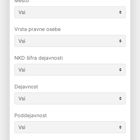
Mesto
Vrsta pravne osebe
NKD šifra dejavnosti
Dejavnost
Poddejavnost