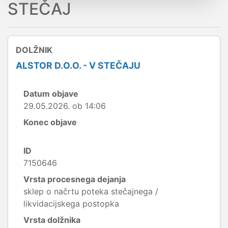
STEČAJ
DOLŽNIK
ALSTOR D.O.O. - V STEČAJU
Datum objave
29.05.2026. ob 14:06
Konec objave
ID
7150646
Vrsta procesnega dejanja
sklep o načrtu poteka stečajnega /
likvidacijskega postopka
Vrsta dolžnika