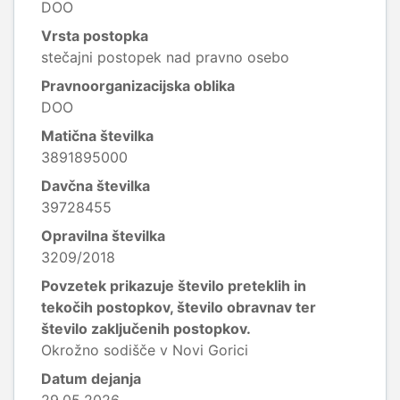
DOO
Vrsta postopka
stečajni postopek nad pravno osebo
Pravnoorganizacijska oblika
DOO
Matična številka
3891895000
Davčna številka
39728455
Opravilna številka
3209/2018
Povzetek prikazuje število preteklih in
tekočih postopkov, število obravnav ter
število zaključenih postopkov.
Okrožno sodišče v Novi Gorici
Datum dejanja