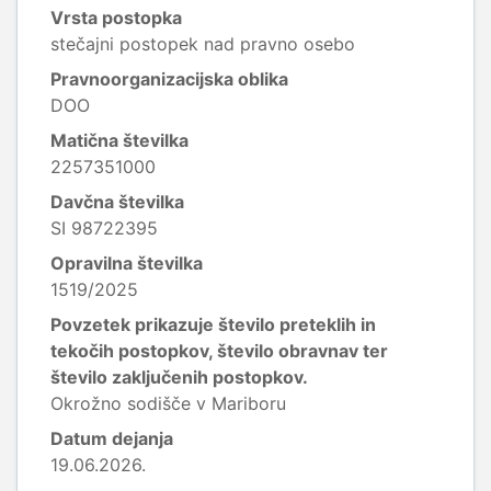
Vrsta postopka
stečajni postopek nad pravno osebo
Pravnoorganizacijska oblika
DOO
Matična številka
2257351000
Davčna številka
SI 98722395
Opravilna številka
1519/2025
Povzetek prikazuje število preteklih in
tekočih postopkov, število obravnav ter
število zaključenih postopkov.
Okrožno sodišče v Mariboru
Datum dejanja
19.06.2026.