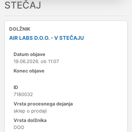
STEČAJ
DOLŽNIK
AIR LABS D.O.O. - V STEČAJU
Datum objave
19.06.2026. ob 11:07
Konec objave
ID
7180032
Vrsta procesnega dejanja
sklep o prodaji
Vrsta dolžnika
DOO