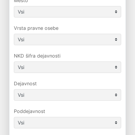
Mesto
Vrsta pravne osebe
NKD šifra dejavnosti
Dejavnost
Poddejavnost