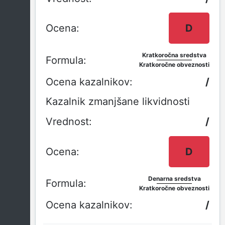
D
Kratkoročna sredstva
Kratkoročne obveznosti
/
Kazalnik zmanjšane likvidnosti
/
D
Denarna sredstva
Kratkoročne obveznosti
/