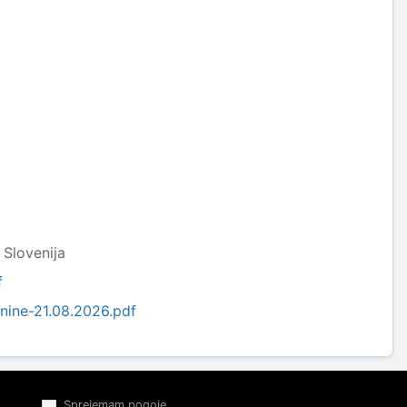
Slovenija
f
nine-21.08.2026.pdf
Sprejemam pogoje