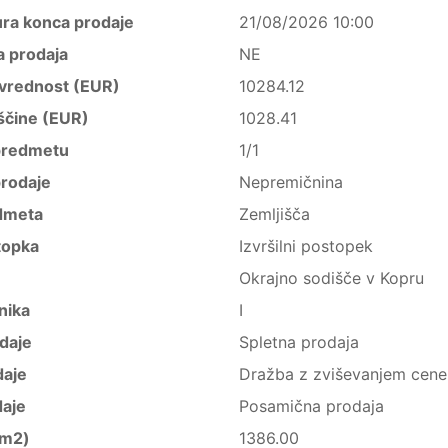
ura konca prodaje
21/08/2026 10:00
a prodaja
NE
vrednost (EUR)
10284.12
ščine (EUR)
1028.41
predmetu
1/1
rodaje
Nepremičnina
dmeta
Zemljišča
topka
Izvršilni postopek
Okrajno sodišče v Kopru
nika
I
daje
Spletna prodaja
daje
Dražba z zviševanjem cene
daje
Posamična prodaja
(m2)
1386.00