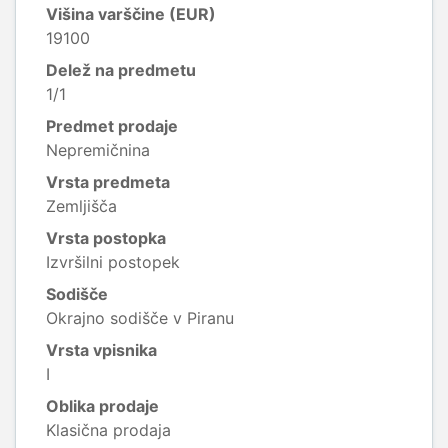
Višina varščine (EUR)
19100
Delež na predmetu
1/1
Predmet prodaje
Nepremičnina
Vrsta predmeta
Zemljišča
Vrsta postopka
Izvršilni postopek
Sodišče
Okrajno sodišče v Piranu
Vrsta vpisnika
I
Oblika prodaje
Klasična prodaja