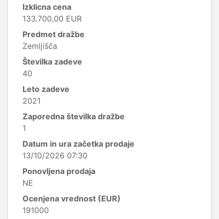
Izklicna cena
133.700,00 EUR
Predmet dražbe
Zemljišča
Številka zadeve
40
Leto zadeve
2021
Zaporedna številka dražbe
1
Datum in ura začetka prodaje
13/10/2026 07:30
Ponovljena prodaja
NE
Ocenjena vrednost (EUR)
191000