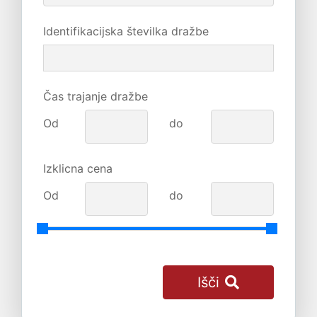
Identifikacijska številka dražbe
Čas trajanje dražbe
Od
do
Izklicna cena
Od
do
Išči