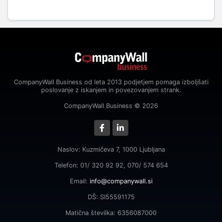
CompanyWall Business od leta 2013 podjetjem pomaga izboljšati
poslovanje z iskanjem in povezovanjem strank.
CompanyWall Business © 2026
Naslov: Kuzmičeva 7, 1000 Ljubljana
Telefon: 01/ 320 92 92, 070/ 574 654
Email:
info@companywall.si
DŠ: SI55591175
Matična številka: 6356087000