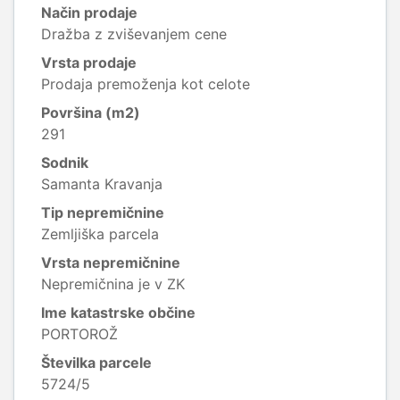
Način prodaje
Dražba z zviševanjem cene
Vrsta prodaje
Prodaja premoženja kot celote
Površina (m2)
291
Sodnik
Samanta Kravanja
Tip nepremičnine
Zemljiška parcela
Vrsta nepremičnine
Nepremičnina je v ZK
Ime katastrske občine
PORTOROŽ
Številka parcele
5724/5