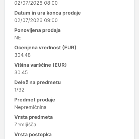
02/07/2026 08:00
Datum in ura konca prodaje
02/07/2026 09:00
Ponovljena prodaja
NE
Ocenjena vrednost (EUR)
304.48
Višina varščine (EUR)
30.45
Delež na predmetu
1/32
Predmet prodaje
Nepremičnina
Vrsta predmeta
Zemljišča
Vrsta postopka