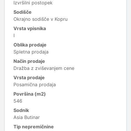
Izvršilni postopek
Sodišče
Okrajno sodišče v Kopru
Vrsta vpisnika
I
Oblika prodaje
Spletna prodaja
Način prodaje
Dražba z zviševanjem cene
Vrsta prodaje
Posamična prodaja
Površina (m2)
546
Sodnik
Asia Butinar
Tip nepremičnine