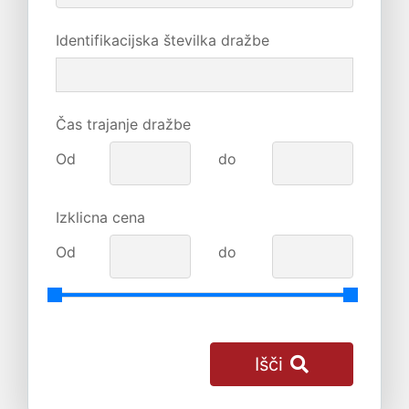
Identifikacijska številka dražbe
Čas trajanje dražbe
Od
do
Izklicna cena
Od
do
Išči