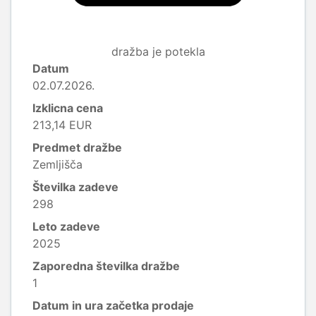
dražba je potekla
Datum
02.07.2026.
Izklicna cena
213,14 EUR
Predmet dražbe
Zemljišča
Številka zadeve
298
Leto zadeve
2025
Zaporedna številka dražbe
1
Datum in ura začetka prodaje