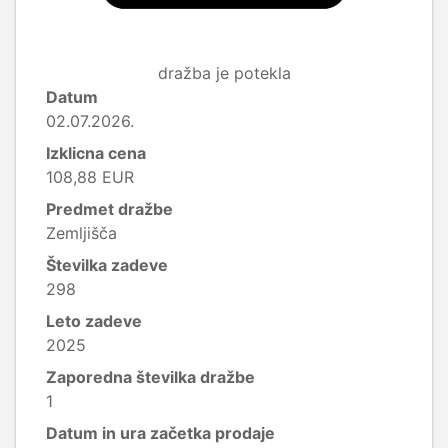
dražba je potekla
Datum
02.07.2026.
Izklicna cena
108,88 EUR
Predmet dražbe
Zemljišča
Številka zadeve
298
Leto zadeve
2025
Zaporedna številka dražbe
1
Datum in ura začetka prodaje