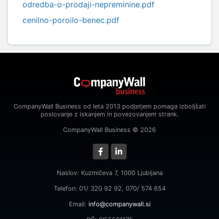
odredba-o-prodaji-nepreminine.pdf
cenilno-poroilo-benec.pdf
CompanyWall Business od leta 2013 podjetjem pomaga izboljšati
poslovanje z iskanjem in povezovanjem strank.
CompanyWall Business © 2026
Naslov: Kuzmičeva 7, 1000 Ljubljana
Telefon: 01/ 320 92 92, 070/ 574 654
Email:
info@companywall.si