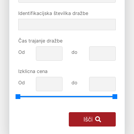
Identifikacijska številka dražbe
Čas trajanje dražbe
Od
do
Izklicna cena
Od
do
Išči