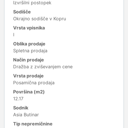
Izvršilni postopek
Sodišče
Okrajno sodišče v Kopru
Vrsta vpisnika
I
Oblika prodaje
Spletna prodaja
Način prodaje
Dražba z zviševanjem cene
Vrsta prodaje
Posamična prodaja
Površina (m2)
12.17
Sodnik
Asia Butinar
Tip nepremičnine