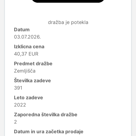
dražba je potekla
Datum
03.07.2026.
Izklicna cena
40,37 EUR
Predmet dražbe
Zemljišča
Številka zadeve
391
Leto zadeve
2022
Zaporedna številka dražbe
2
Datum in ura začetka prodaje