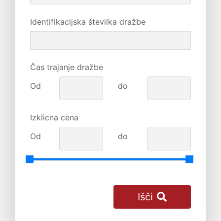
Identifikacijska številka dražbe
Čas trajanje dražbe
Od
do
Izklicna cena
Od
do
Išči