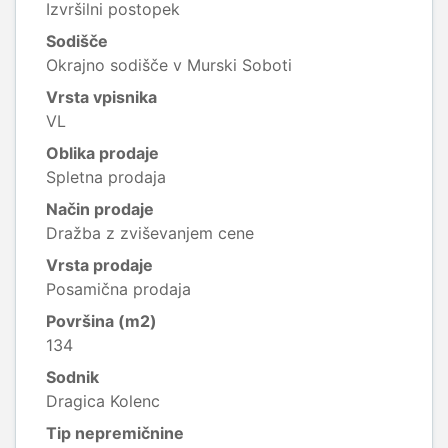
Izvršilni postopek
Sodišče
Okrajno sodišče v Murski Soboti
Vrsta vpisnika
VL
Oblika prodaje
Spletna prodaja
Način prodaje
Dražba z zviševanjem cene
Vrsta prodaje
Posamična prodaja
Površina (m2)
134
Sodnik
Dragica Kolenc
Tip nepremičnine