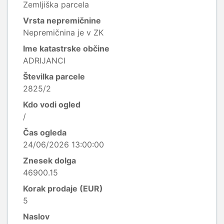
Zemljiška parcela
Vrsta nepremičnine
Nepremičnina je v ZK
Ime katastrske občine
ADRIJANCI
Številka parcele
2825/2
Kdo vodi ogled
/
Čas ogleda
24/06/2026 13:00:00
Znesek dolga
46900.15
Korak prodaje (EUR)
5
Naslov