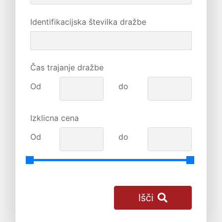
Identifikacijska številka dražbe
Čas trajanje dražbe
Od
do
Izklicna cena
Od
do
Išči