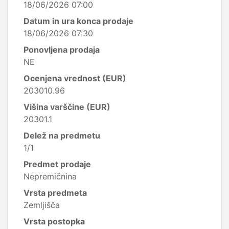
18/06/2026 07:00
Datum in ura konca prodaje
18/06/2026 07:30
Ponovljena prodaja
NE
Ocenjena vrednost (EUR)
203010.96
Višina varščine (EUR)
20301.1
Delež na predmetu
1/1
Predmet prodaje
Nepremičnina
Vrsta predmeta
Zemljišča
Vrsta postopka