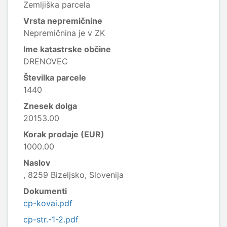
Zemljiška parcela
Vrsta nepremičnine
Nepremičnina je v ZK
Ime katastrske občine
DRENOVEC
Številka parcele
1440
Znesek dolga
20153.00
Korak prodaje (EUR)
1000.00
Naslov
, 8259 Bizeljsko, Slovenija
Dokumenti
cp-kovai.pdf
cp-str.-1-2.pdf