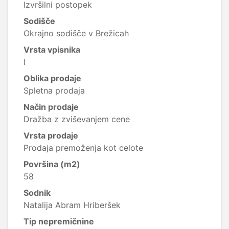
Izvršilni postopek
Sodišče
Okrajno sodišče v Brežicah
Vrsta vpisnika
I
Oblika prodaje
Spletna prodaja
Način prodaje
Dražba z zviševanjem cene
Vrsta prodaje
Prodaja premoženja kot celote
Površina (m2)
58
Sodnik
Natalija Abram Hriberšek
Tip nepremičnine