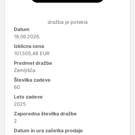
dražba je potekla
Datum
18.06.2026.
Izklicna cena
101.505,48 EUR
Predmet dražbe
Zemljišča
Številka zadeve
60
Leto zadeve
2025
Zaporedna številka dražbe
2
Datum in ura začetka prodaje