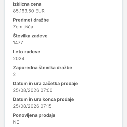
Izklicna cena
85.163,50 EUR
Predmet dražbe
Zemljišča
Številka zadeve
1477
Leto zadeve
2024
Zaporedna številka dražbe
2
Datum in ura začetka prodaje
25/08/2026 07:00
Datum in ura konca prodaje
25/08/2026 07:15
Ponovljena prodaja
NE