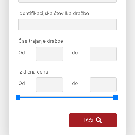
Identifikacijska številka dražbe
Čas trajanje dražbe
Od
do
Izklicna cena
Od
do
Išči