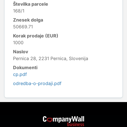
Številka parcele
168/1
Znesek dolga
50669.71
Korak prodaje (EUR)
1000
Naslov
Pernica 28, 2231 Pernica, Slovenija
Dokumenti
cp.pdf
odredba-o-prodaji.pdf