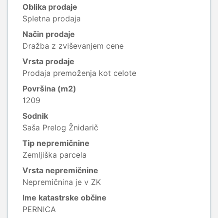
Oblika prodaje
Spletna prodaja
Način prodaje
Dražba z zviševanjem cene
Vrsta prodaje
Prodaja premoženja kot celote
Površina (m2)
1209
Sodnik
Saša Prelog Žnidarič
Tip nepremičnine
Zemljiška parcela
Vrsta nepremičnine
Nepremičnina je v ZK
Ime katastrske občine
PERNICA