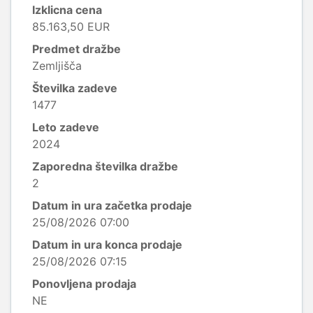
Izklicna cena
85.163,50 EUR
Predmet dražbe
Zemljišča
Številka zadeve
1477
Leto zadeve
2024
Zaporedna številka dražbe
2
Datum in ura začetka prodaje
25/08/2026 07:00
Datum in ura konca prodaje
25/08/2026 07:15
Ponovljena prodaja
NE