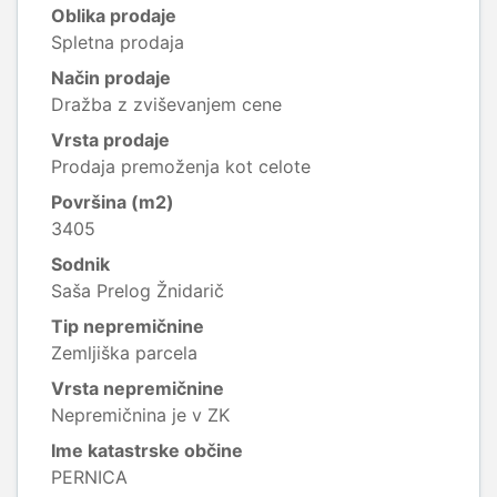
Oblika prodaje
Spletna prodaja
Način prodaje
Dražba z zviševanjem cene
Vrsta prodaje
Prodaja premoženja kot celote
Površina (m2)
3405
Sodnik
Saša Prelog Žnidarič
Tip nepremičnine
Zemljiška parcela
Vrsta nepremičnine
Nepremičnina je v ZK
Ime katastrske občine
PERNICA