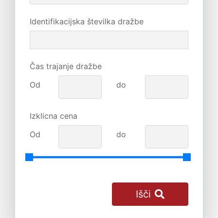
Identifikacijska številka dražbe
Čas trajanje dražbe
Od
do
Izklicna cena
Od
do
Išči