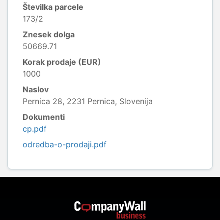
Številka parcele
173/2
Znesek dolga
50669.71
Korak prodaje (EUR)
1000
Naslov
Pernica 28, 2231 Pernica, Slovenija
Dokumenti
cp.pdf
odredba-o-prodaji.pdf