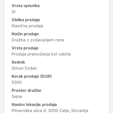
Vrsta vpisnika
St
Oblika prodaje
Klasična prodaja
Način prodaje
Dražba z zviševanjem cene
Vrsta prodaje
Prodaja premoženja kot celote
Sodnik
Simon Došen
Korak prodaje (EUR)
5000
Prostor dražbe
Sejna
Naslov lokacije prodaje
Plinarniška ulica 4, 3000 Celje, Slovenija