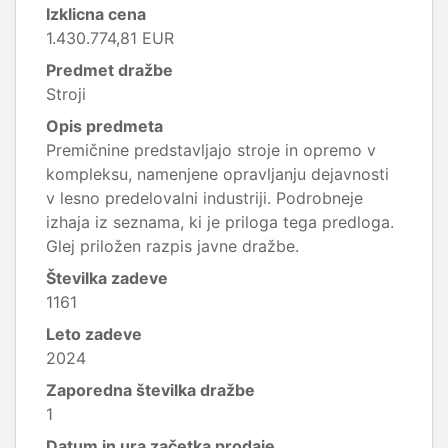
Izklicna cena
1.430.774,81 EUR
Predmet dražbe
Stroji
Opis predmeta
Premičnine predstavljajo stroje in opremo v
kompleksu, namenjene opravljanju dejavnosti
v lesno predelovalni industriji. Podrobneje
izhaja iz seznama, ki je priloga tega predloga.
Glej priložen razpis javne dražbe.
Številka zadeve
1161
Leto zadeve
2024
Zaporedna številka dražbe
1
Datum in ura začetka prodaje