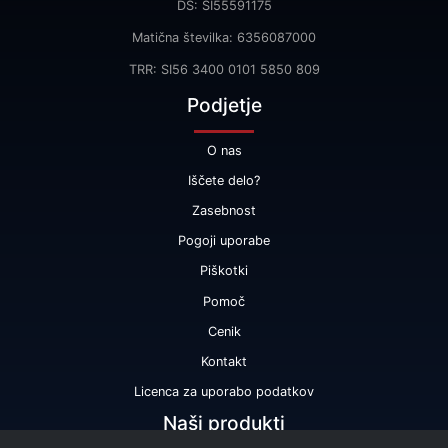
DŠ: SI55591175
Matična številka: 6356087000
TRR: SI56 3400 0101 5850 809
Podjetje
O nas
Iščete delo?
Zasebnost
Pogoji uporabe
Piškotki
Pomoč
Cenik
Kontakt
Licenca za uporabo podatkov
Naši produkti