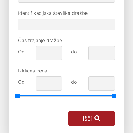
Identifikacijska številka dražbe
Čas trajanje dražbe
Od
do
Izklicna cena
Od
do
Išči