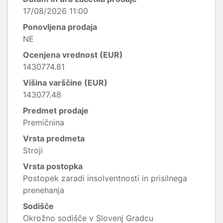
17/08/2026 11:00
Ponovljena prodaja
NE
Ocenjena vrednost (EUR)
1430774.81
Višina varščine (EUR)
143077.48
Predmet prodaje
Premičnina
Vrsta predmeta
Stroji
Vrsta postopka
Postopek zaradi insolventnosti in prisilnega
prenehanja
Sodišče
Okrožno sodišče v Slovenj Gradcu