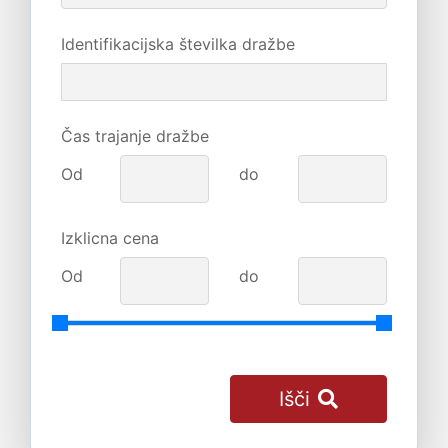
Identifikacijska številka dražbe
Čas trajanje dražbe
Od
do
Izklicna cena
Od
do
Išči