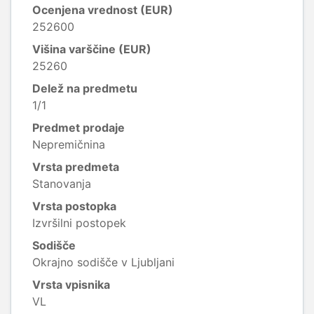
Ocenjena vrednost (EUR)
252600
Višina varščine (EUR)
25260
Delež na predmetu
1/1
Predmet prodaje
Nepremičnina
Vrsta predmeta
Stanovanja
Vrsta postopka
Izvršilni postopek
Sodišče
Okrajno sodišče v Ljubljani
Vrsta vpisnika
VL