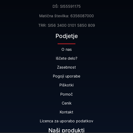
DŠ: SI55591175
Matična številka: 6356087000
TRR: SI56 3400 0101 5850 809
Podjetje
O nas
Iščete delo?
Zasebnost
Pogoji uporabe
Piškotki
Pomoč
Cenik
Kontakt
Licenca za uporabo podatkov
Naši produkti