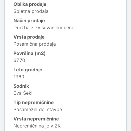
Oblika prodaje
Spletna prodaja
Način prodaje
Dražba z zviševanjem cene
Vrsta prodaje
Posamična prodaja
Površina (m2)
67.70
Leto gradnje
1960
Sodnik
Eva Šekli
Tip nepremičnine
Posamezni del stavbe
Vrsta nepremičnine
Nepremičnina je v ZK