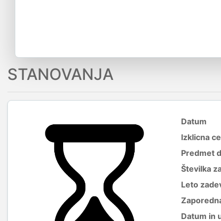
STANOVANJA
Datum
Izklicna c
Predmet 
Številka z
Leto zade
Zaporedna
Datum in 