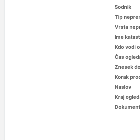
Sodnik
Tip nepre
Vrsta nep
Ime katas
Kdo vodi 
Čas ogled
Znesek do
Korak pro
Naslov
Kraj ogled
Dokument