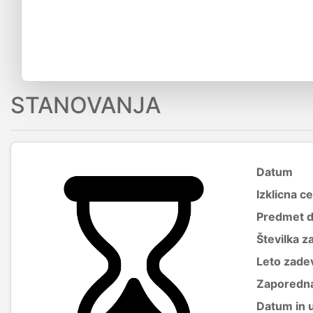
STANOVANJA
Datum
Izklicna c
Predmet 
Številka z
Leto zade
Zaporedna
Datum in 