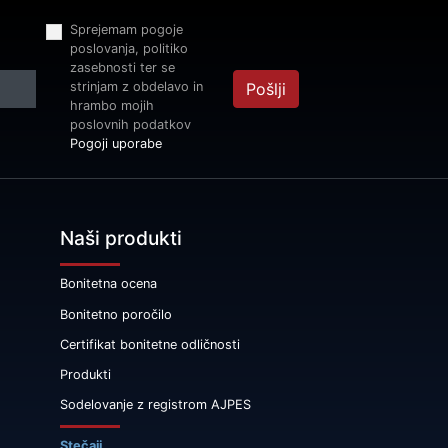
Sprejemam pogoje
poslovanja, politiko
zasebnosti ter se
strinjam z obdelavo in
Pošlji
hrambo mojih
poslovnih podatkov
Pogoji uporabe
Naši produkti
Bonitetna ocena
Bonitetno poročilo
Certifikat bonitetne odličnosti
Produkti
Sodelovanje z registrom AJPES
Stečaji