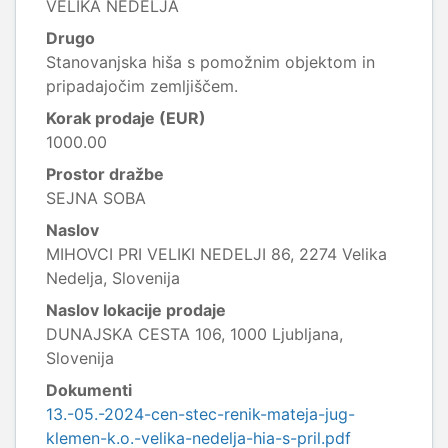
VELIKA NEDELJA
Drugo
Stanovanjska hiša s pomožnim objektom in
pripadajočim zemljiščem.
Korak prodaje (EUR)
1000.00
Prostor dražbe
SEJNA SOBA
Naslov
MIHOVCI PRI VELIKI NEDELJI 86, 2274 Velika
Nedelja, Slovenija
Naslov lokacije prodaje
DUNAJSKA CESTA 106, 1000 Ljubljana,
Slovenija
Dokumenti
13.-05.-2024-cen-stec-renik-mateja-jug-
klemen-k.o.-velika-nedelja-hia-s-pril.pdf