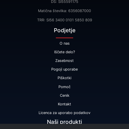
DŠ: SI55591175
Matična številka: 6356087000
TRR: SI56 3400 0101 5850 809
Podjetje
O nas
Iščete delo?
Zasebnost
Pogoji uporabe
Piškotki
Pomoč
Cenik
Kontakt
Licenca za uporabo podatkov
Naši produkti