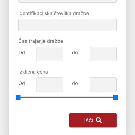
Identifikacijska številka dražbe
Čas trajanje dražbe
Od
do
Izklicna cena
Od
do
Išči