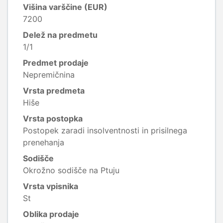
Višina varščine (EUR)
7200
Delež na predmetu
1/1
Predmet prodaje
Nepremičnina
Vrsta predmeta
Hiše
Vrsta postopka
Postopek zaradi insolventnosti in prisilnega
prenehanja
Sodišče
Okrožno sodišče na Ptuju
Vrsta vpisnika
St
Oblika prodaje