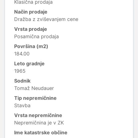
Klasična prodaja
Način prodaje
Dražba z zviševanjem cene
Vrsta prodaje
Posamična prodaja
Površina (m2)
184.00
Leto gradnje
1965
Sodnik
Tomaž Neudauer
Tip nepremičnine
Stavba
Vrsta nepremičnine
Nepremičnina je v ZK
Ime katastrske občine