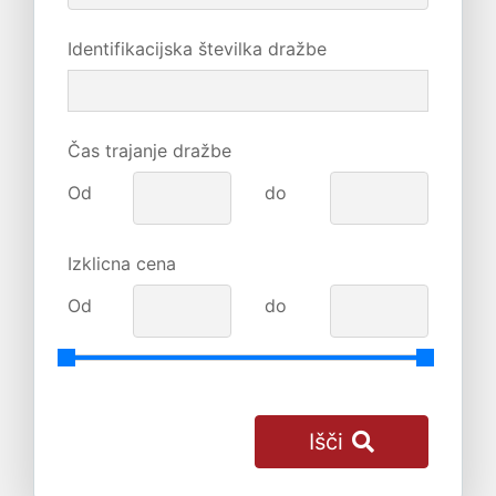
Identifikacijska številka dražbe
Čas trajanje dražbe
Od
do
Izklicna cena
Od
do
Išči