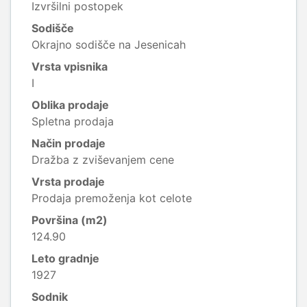
Izvršilni postopek
Sodišče
Okrajno sodišče na Jesenicah
Vrsta vpisnika
I
Oblika prodaje
Spletna prodaja
Način prodaje
Dražba z zviševanjem cene
Vrsta prodaje
Prodaja premoženja kot celote
Površina (m2)
124.90
Leto gradnje
1927
Sodnik