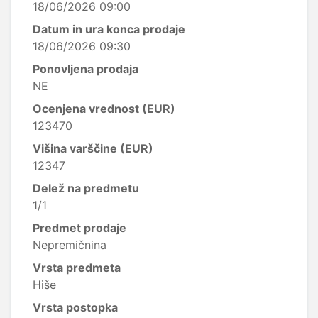
18/06/2026 09:00
Datum in ura konca prodaje
18/06/2026 09:30
Ponovljena prodaja
NE
Ocenjena vrednost (EUR)
123470
Višina varščine (EUR)
12347
Delež na predmetu
1/1
Predmet prodaje
Nepremičnina
Vrsta predmeta
Hiše
Vrsta postopka