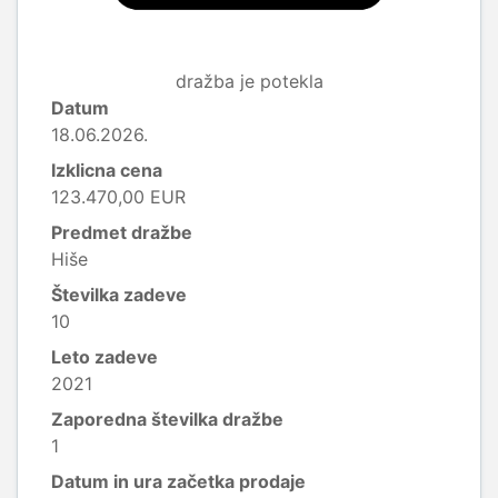
dražba je potekla
Datum
18.06.2026.
Izklicna cena
123.470,00 EUR
Predmet dražbe
Hiše
Številka zadeve
10
Leto zadeve
2021
Zaporedna številka dražbe
1
Datum in ura začetka prodaje