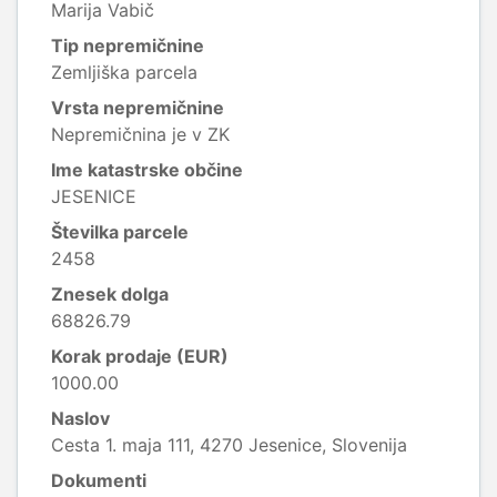
Marija Vabič
Tip nepremičnine
Zemljiška parcela
Vrsta nepremičnine
Nepremičnina je v ZK
Ime katastrske občine
JESENICE
Številka parcele
2458
Znesek dolga
68826.79
Korak prodaje (EUR)
1000.00
Naslov
Cesta 1. maja 111, 4270 Jesenice, Slovenija
Dokumenti